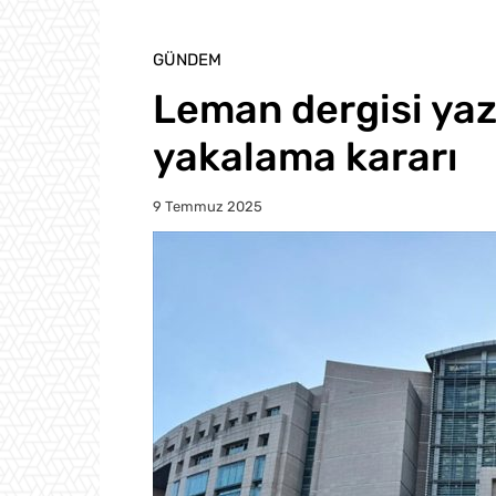
GÜNDEM
Leman dergisi yazı
yakalama kararı
9 Temmuz 2025