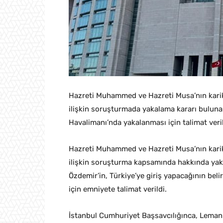
Hazreti Muhammed ve Hazreti Musa’nın kari
ilişkin soruşturmada yakalama kararı bulunan
Havalimanı’nda yakalanması için talimat veril
Hazreti Muhammed ve Hazreti Musa’nın kari
ilişkin soruşturma kapsamında hakkında yaka
Özdemir’in, Türkiye’ye giriş yapacağının bel
için emniyete talimat verildi.
İstanbul Cumhuriyet Başsavcılığınca, Lema