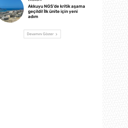
Akkuyu NGS’de kritik aşama
geçildi! İlk ünite için yeni
adım
Devamını Göster