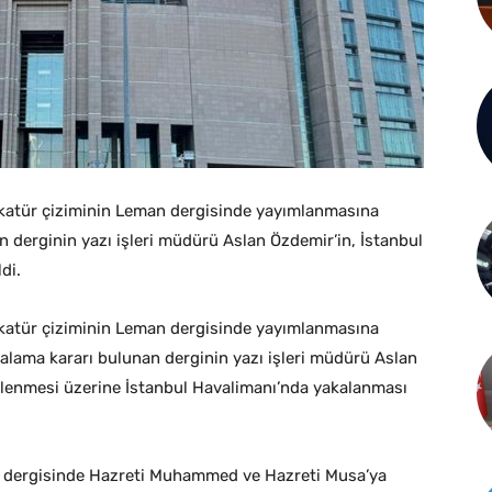
katür çiziminin Leman dergisinde yayımlanmasına
 derginin yazı işleri müdürü Aslan Özdemir’in, İstanbul
di.
katür çiziminin Leman dergisinde yayımlanmasına
lama kararı bulunan derginin yazı işleri müdürü Aslan
irlenmesi üzerine İstanbul Havalimanı’nda yakalanması
n dergisinde Hazreti Muhammed ve Hazreti Musa’ya