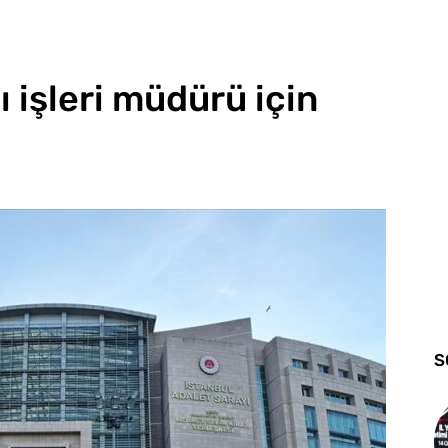
 işleri müdürü için
S