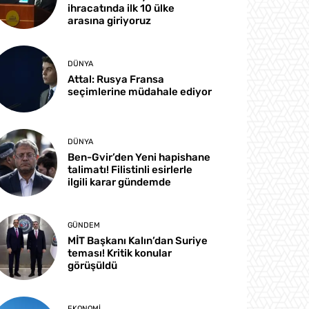
ihracatında ilk 10 ülke
arasına giriyoruz
DÜNYA
Attal: Rusya Fransa
seçimlerine müdahale ediyor
DÜNYA
Ben-Gvir’den Yeni hapishane
talimatı! Filistinli esirlerle
ilgili karar gündemde
GÜNDEM
MİT Başkanı Kalın’dan Suriye
teması! Kritik konular
görüşüldü
EKONOMI