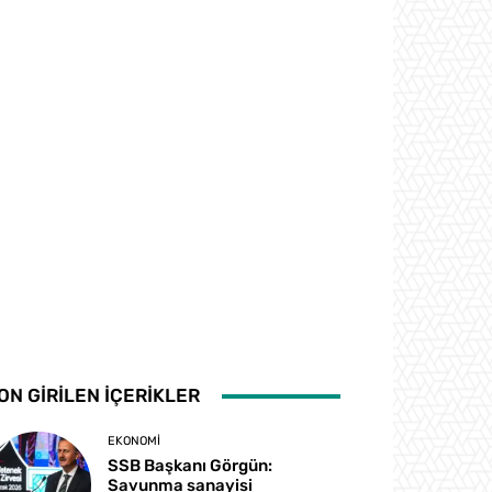
ON GİRİLEN İÇERİKLER
EKONOMI
SSB Başkanı Görgün:
Savunma sanayisi