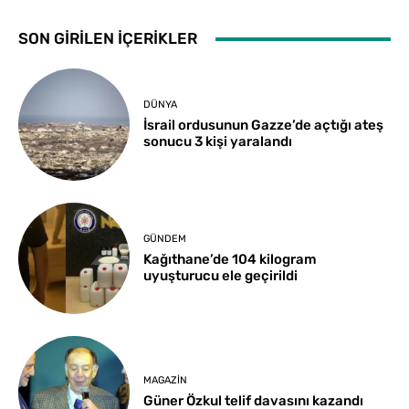
SON GİRİLEN İÇERİKLER
DÜNYA
İsrail ordusunun Gazze’de açtığı ateş
sonucu 3 kişi yaralandı
GÜNDEM
Kağıthane’de 104 kilogram
uyuşturucu ele geçirildi
MAGAZIN
Güner Özkul telif davasını kazandı