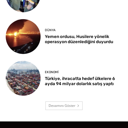
DÜNYA
Yemen ordusu, Husilere yönelik
operasyon düzenlediğini duyurdu
EKONOMI
Türkiye, ihracatta hedef ülkelere 6
ayda 94 milyar dolarlık satış yaptı
Devamını Göster