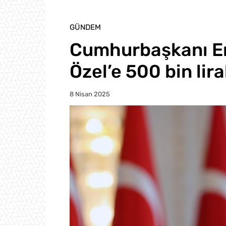
GÜNDEM
Cumhurbaşkanı E
Özel’e 500 bin lir
8 Nisan 2025