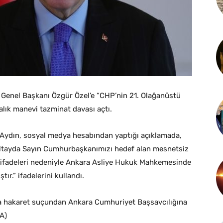
enel Başkanı Özgür Özel’e “CHP’nin 21. Olağanüstü
ralık manevi tazminat davası açtı.
Aydın, sosyal medya hesabından yaptığı açıklamada,
ultayda Sayın Cumhurbaşkanımızı hedef alan mesnetsiz
iz ifadeleri nedeniyle Ankara Asliye Hukuk Mahkemesinde
ır.” ifadelerini kullandı.
na hakaret suçundan Ankara Cumhuriyet Başsavcılığına
A)