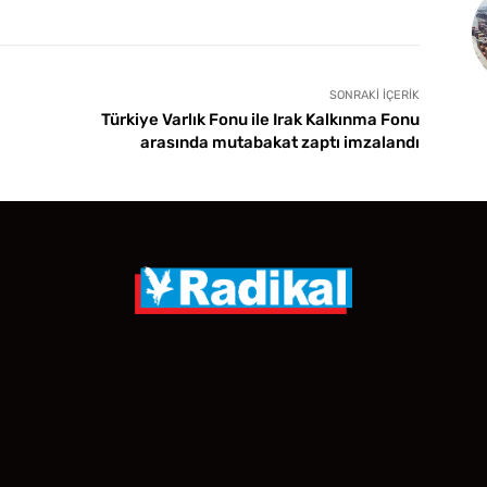
SONRAKI İÇERIK
Türkiye Varlık Fonu ile Irak Kalkınma Fonu
arasında mutabakat zaptı imzalandı