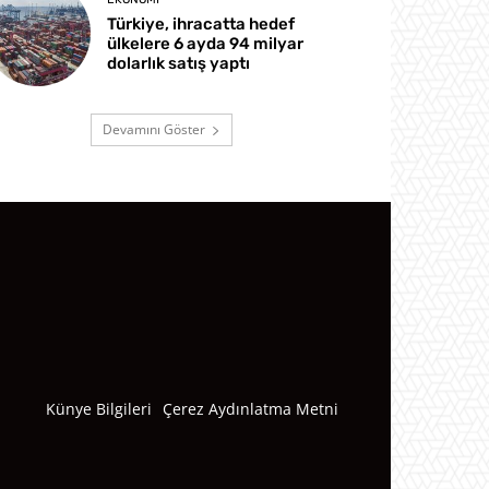
Türkiye, ihracatta hedef
ülkelere 6 ayda 94 milyar
dolarlık satış yaptı
Devamını Göster
Künye Bilgileri
Çerez Aydınlatma Metni