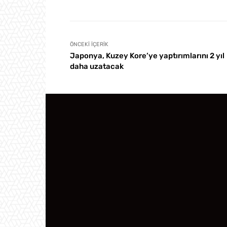
ÖNCEKI İÇERIK
Japonya, Kuzey Kore’ye yaptırımlarını 2 yıl
daha uzatacak