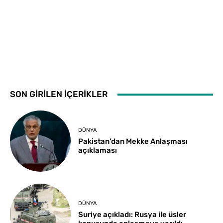
SON GİRİLEN İÇERİKLER
DÜNYA
Pakistan’dan Mekke Anlaşması
açıklaması
DÜNYA
Suriye açıkladı: Rusya ile üsler