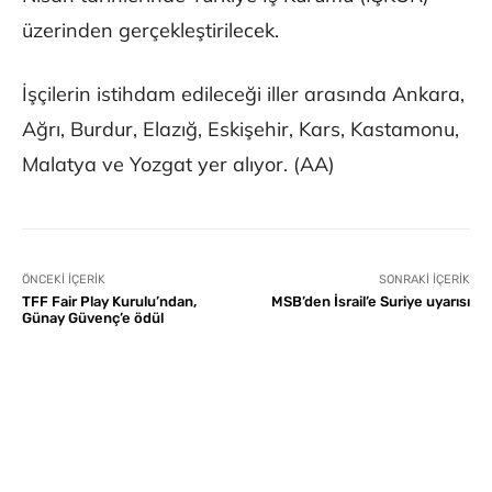
üzerinden gerçekleştirilecek.
İşçilerin istihdam edileceği iller arasında Ankara,
Ağrı, Burdur, Elazığ, Eskişehir, Kars, Kastamonu,
Malatya ve Yozgat yer alıyor. (AA)
ÖNCEKI İÇERIK
SONRAKI İÇERIK
TFF Fair Play Kurulu’ndan,
MSB’den İsrail’e Suriye uyarısı
Günay Güvenç’e ödül