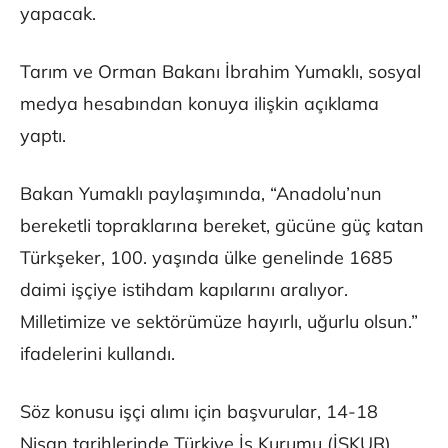
yapacak.
Tarım ve Orman Bakanı İbrahim Yumaklı, sosyal
medya hesabından konuya ilişkin açıklama
yaptı.
Bakan Yumaklı paylaşımında, “Anadolu’nun
bereketli topraklarına bereket, gücüne güç katan
Türkşeker, 100. yaşında ülke genelinde 1685
daimi işçiye istihdam kapılarını aralıyor.
Milletimize ve sektörümüze hayırlı, uğurlu olsun.”
ifadelerini kullandı.
Söz konusu işçi alımı için başvurular, 14-18
Nisan tarihlerinde Türkiye İş Kurumu (İŞKUR)