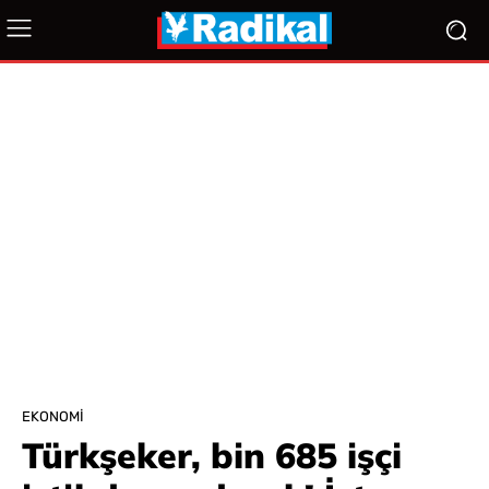
EKONOMI
Türkşeker, bin 685 işçi