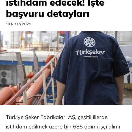
istihdam edecek! İşte
başvuru detayları
10 Nisan 2025
Türkiye Şeker Fabrikaları AŞ, çeşitli illerde
istihdam edilmek üzere bin 685 daimi işçi alımı