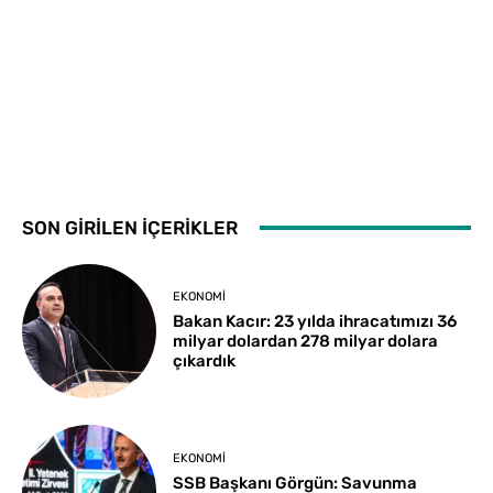
SON GİRİLEN İÇERİKLER
EKONOMI
Bakan Kacır: 23 yılda ihracatımızı 36
milyar dolardan 278 milyar dolara
çıkardık
EKONOMI
SSB Başkanı Görgün: Savunma