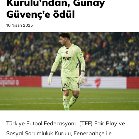
Kurulu’ndan, Günay
Güvenç’e ödül
10 Nisan 2025
Türkiye Futbol Federasyonu (TFF) Fair Play ve
Sosyal Sorumluluk Kurulu, Fenerbahçe ile