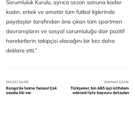
Sorumluluk Kurulu, ayrıca sezon sonuna kadar
kadın, erkek ve amatör tüm futbol liglerinde
paydaşlar tarafından öne çıkan tüm sportmen
davranışların ve sosyal sorumluluğa dair pozitif
hareketlerin takipçisi olacağını bir kez daha
deklare etti.”
ÖNCEKI İÇERIK
SONRAKI İÇERIK
Kongo’da tekne faciası! Çok
Türkşeker, bin 685 işçi istihdam
sayıda ölü var
edecek! İşte başvuru detayları