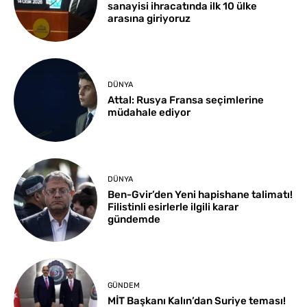
sanayisi ihracatında ilk 10 ülke
arasına giriyoruz
DÜNYA
Attal: Rusya Fransa seçimlerine
müdahale ediyor
DÜNYA
Ben-Gvir’den Yeni hapishane talimatı!
Filistinli esirlerle ilgili karar
gündemde
GÜNDEM
MİT Başkanı Kalın’dan Suriye teması!