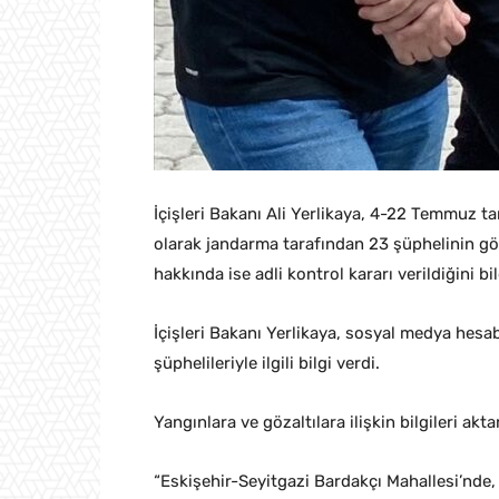
İçişleri Bakanı Ali Yerlikaya, 4-22 Temmuz ta
olarak jandarma tarafından 23 şüphelinin göza
hakkında ise adli kontrol kararı verildiğini bil
İçişleri Bakanı Yerlikaya, sosyal medya hes
şüphelileriyle ilgili bilgi verdi.
Yangınlara ve gözaltılara ilişkin bilgileri akt
“Eskişehir-Seyitgazi Bardakçı Mahallesi’nde