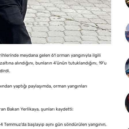
rihlerinde meydana gelen 61 orman yangınıyla ilgili
ltına alındığını, bunların 4’ünün tutuklandığını, 19’u
dirdi.
abından yaptığı paylaşımda, orman yangınları
aran Bakan Yerlikaya, şunları kaydetti:
, 4 Temmuz’da başlayıp aynı gün söndürülen yangının,