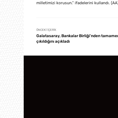
milletimizi korusun.” ifadelerini kullandı. (AA
ÖNCEKI İÇERIK
Galatasaray, Bankalar Birliği’nden tamame
çıkıldığını açıkladı