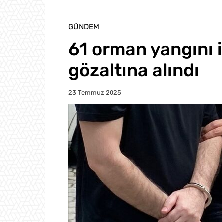
GÜNDEM
61 orman yangını il
gözaltına alındı
23 Temmuz 2025