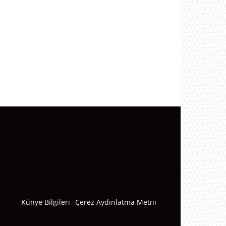
Künye Bilgileri
Çerez Aydınlatma Metni