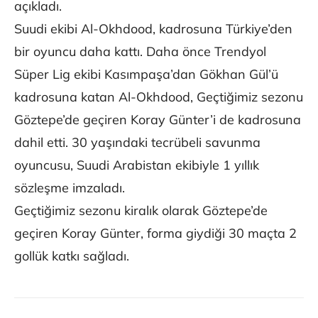
açıkladı.
Suudi ekibi Al-Okhdood, kadrosuna Türkiye’den
bir oyuncu daha kattı. Daha önce Trendyol
Süper Lig ekibi Kasımpaşa’dan Gökhan Gül’ü
kadrosuna katan Al-Okhdood, Geçtiğimiz sezonu
Göztepe’de geçiren Koray Günter’i de kadrosuna
dahil etti. 30 yaşındaki tecrübeli savunma
oyuncusu, Suudi Arabistan ekibiyle 1 yıllık
sözleşme imzaladı.
Geçtiğimiz sezonu kiralık olarak Göztepe’de
geçiren Koray Günter, forma giydiği 30 maçta 2
gollük katkı sağladı.