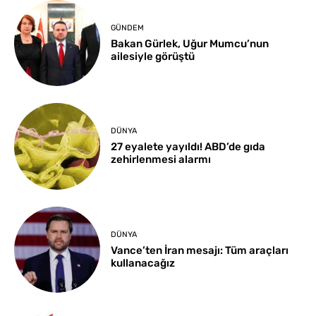
GÜNDEM
Bakan Gürlek, Uğur Mumcu’nun
ailesiyle görüştü
DÜNYA
27 eyalete yayıldı! ABD’de gıda
zehirlenmesi alarmı
DÜNYA
Vance’ten İran mesajı: Tüm araçları
kullanacağız