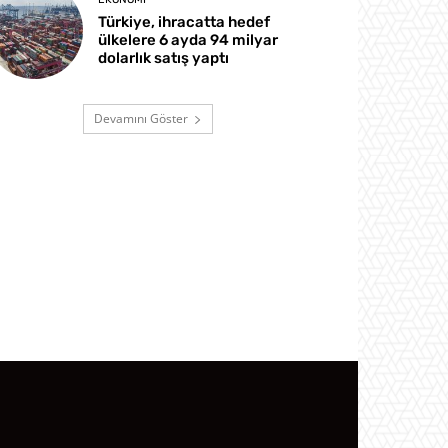
Türkiye, ihracatta hedef
ülkelere 6 ayda 94 milyar
dolarlık satış yaptı
Devamını Göster