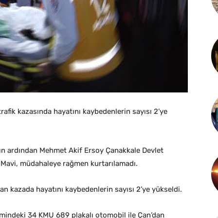
afik kazasında hayatını kaybedenlerin sayısı 2’ye
nın ardından Mehmet Akif Ersoy Çanakkale Devlet
e Mavi, müdahaleye rağmen kurtarılamadı.
an kazada hayatını kaybedenlerin sayısı 2’ye yükseldi.
mindeki 34 KMU 689 plakalı otomobil ile Çan’dan