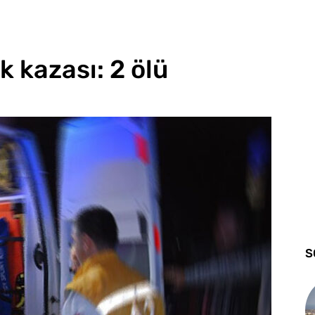
k kazası: 2 ölü
S