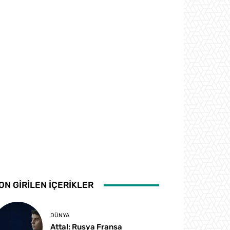
ON GİRİLEN İÇERİKLER
DÜNYA
Attal: Rusya Fransa