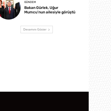
GÜNDEM
Bakan Gürlek, Uğur
Mumcu’nun ailesiyle görüştü
Devamını Göster