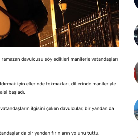
0 ramazan davulcusu söyledikleri manilerle vatandaşları
ırmak için ellerinde tokmakları, dillerinde manileriyle
isi başladı.
e vatandaşların ilgisini çeken davulcular, bir yandan da
andaşlar da bir yandan fırınların yolunu tuttu.