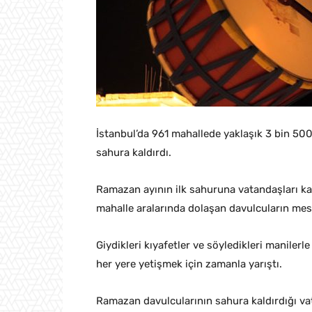
İstanbul’da 961 mahallede yaklaşık 3 bin 50
sahura kaldırdı.
Ramazan ayının ilk sahuruna vatandaşları kald
mahalle aralarında dolaşan davulcuların mesa
Giydikleri kıyafetler ve söyledikleri manilerl
her yere yetişmek için zamanla yarıştı.
Ramazan davulcularının sahura kaldırdığı vat