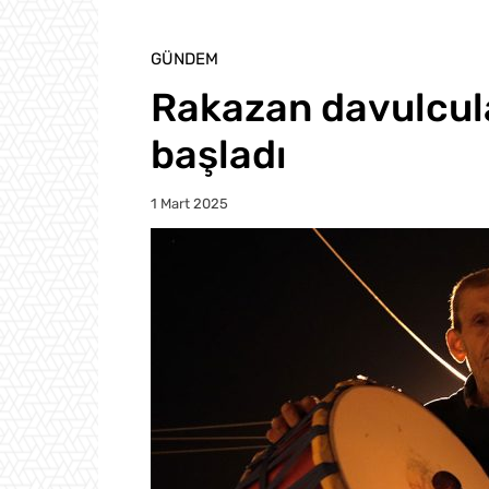
GÜNDEM
Rakazan davulcula
başladı
1 Mart 2025