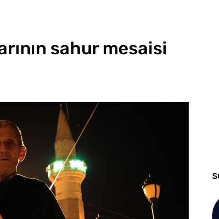
rının sahur mesaisi
S