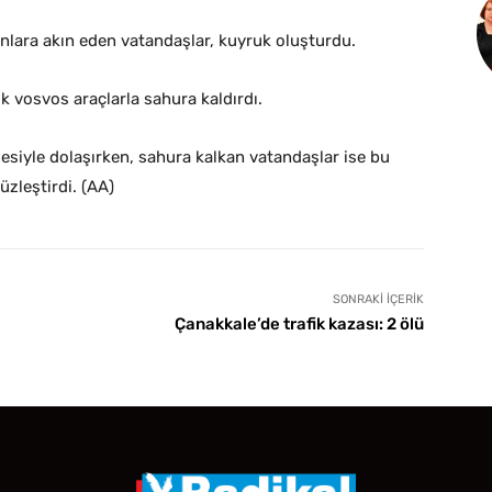
rınlara akın eden vatandaşlar, kuyruk oluşturdu.
jik vosvos araçlarla sahura kaldırdı.
sesiyle dolaşırken, sahura kalkan vatandaşlar ise bu
üzleştirdi. (AA)
SONRAKI İÇERIK
Çanakkale’de trafik kazası: 2 ölü