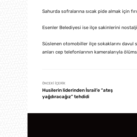
Sahurda sofralarına sıcak pide almak için fı
Esenler Belediyesi ise ilçe sakinlerini nostal
Süslenen otomobiller ilçe sokaklarını davul 
anları cep telefonlarının kameralarıyla ölüms
ÖNCEKI İÇERIK
Husilerin liderinden İsrail’e “ateş
yağdıracağız” tehdidi