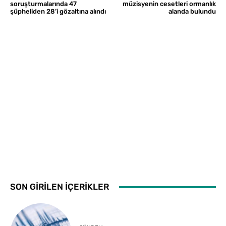
soruşturmalarında 47
müzisyenin cesetleri ormanlık
şüpheliden 28’i gözaltına alındı
alanda bulundu
SON GİRİLEN İÇERİKLER