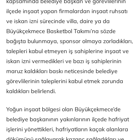
kapsamında belediye başkan ve görevlilerinin
ilçede inşaat yapan firmalardan inşaat ruhsatı
ve iskan izni sürecinde villa, daire ya da
Büyükçekmece Basketbol Takımı’na sözde
bağışta bulunmaya, sponsor olmaya zorladıkları,
talepleri kabul etmeyen iş sahiplerine inşaat ve
iskan izni vermedikleri ve bazı iş sahiplerinin
maruz kaldıkları baskı neticesinde belediye
görevlilerinin taleplerini kabul etmek zorunda
kaldıkları belirlendi.
Yoğun inşaat bölgesi olan Büyükçekmece’de
belediye başkanının yakınlarının ilçede hafriyat
işlerini yönettikleri, hafriyatların kaçak alanlara
dökümünü sağlayarak kazanç sağladıkları ve