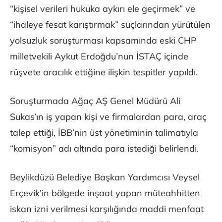
“kişisel verileri hukuka aykırı ele geçirmek” ve
“ihaleye fesat karıştırmak” suçlarından yürütülen
yolsuzluk soruşturması kapsamında eski CHP
milletvekili Aykut Erdoğdu’nun İSTAÇ içinde
rüşvete aracılık ettiğine ilişkin tespitler yapıldı.
Soruşturmada Ağaç AŞ Genel Müdürü Ali
Sukas’ın iş yapan kişi ve firmalardan para, araç
talep ettiği, İBB’nin üst yönetiminin talimatıyla
“komisyon” adı altında para istediği belirlendi.
Beylikdüzü Belediye Başkan Yardımcısı Veysel
Erçevik’in bölgede inşaat yapan müteahhitten
iskan izni verilmesi karşılığında maddi menfaat