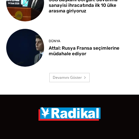
sanayisi ihracatında ilk 10 ülke
arasına giriyoruz
DÜNYA
Attal: Rusya Fransa seçimlerine
müdahale ediyor
Devamını Göster