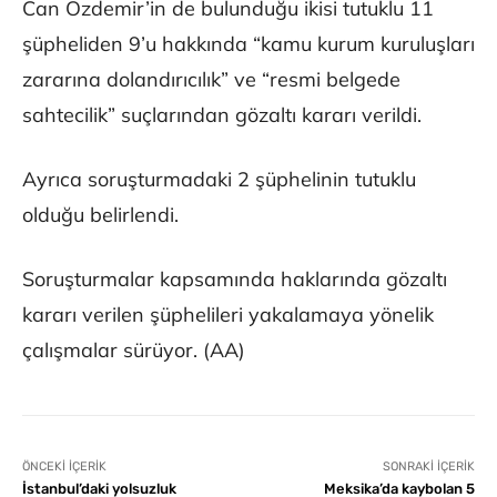
Can Özdemir’in de bulunduğu ikisi tutuklu 11
şüpheliden 9’u hakkında “kamu kurum kuruluşları
zararına dolandırıcılık” ve “resmi belgede
sahtecilik” suçlarından gözaltı kararı verildi.
Ayrıca soruşturmadaki 2 şüphelinin tutuklu
olduğu belirlendi.
Soruşturmalar kapsamında haklarında gözaltı
kararı verilen şüphelileri yakalamaya yönelik
çalışmalar sürüyor. (AA)
ÖNCEKI İÇERIK
SONRAKI İÇERIK
İstanbul’daki yolsuzluk
Meksika’da kaybolan 5