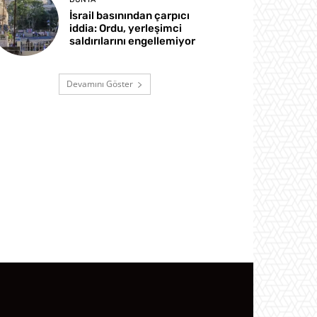
İsrail basınından çarpıcı
iddia: Ordu, yerleşimci
saldırılarını engellemiyor
Devamını Göster