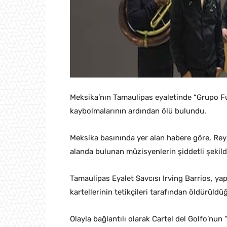
Meksika’nın Tamaulipas eyaletinde “Grupo F
kaybolmalarının ardından ölü bulundu.
Meksika basınında yer alan habere göre, Reyn
alanda bulunan müzisyenlerin şiddetli şekilde 
Tamaulipas Eyalet Savcısı Irving Barrios, 
kartellerinin tetikçileri tarafından öldürüldüğ
Olayla bağlantılı olarak Cartel del Golfo’nu