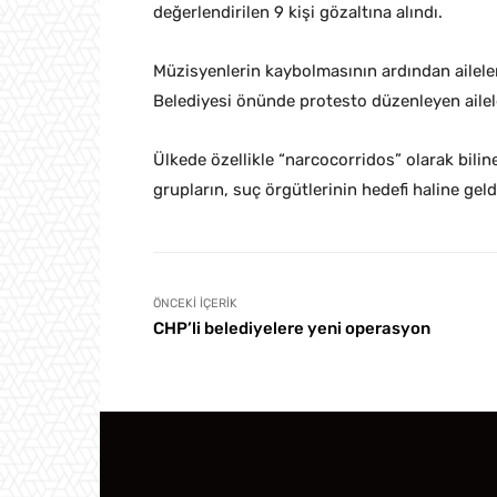
değerlendirilen 9 kişi gözaltına alındı.
Müzisyenlerin kaybolmasının ardından aileler
Belediyesi önünde protesto düzenleyen ailele
Ülkede özellikle “narcocorridos” olarak bilin
grupların, suç örgütlerinin hedefi haline geldi
ÖNCEKI İÇERIK
CHP’li belediyelere yeni operasyon