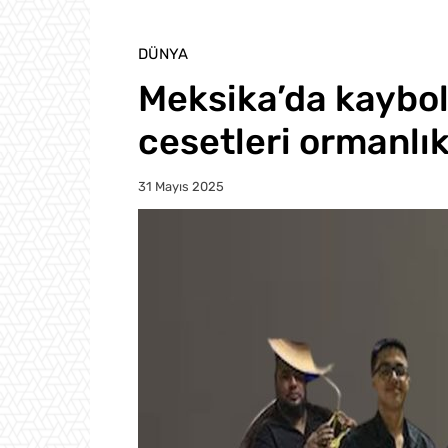
DÜNYA
Meksika’da kaybo
cesetleri ormanlı
31 Mayıs 2025