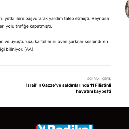
i, yetkililere başvurarak yardım talep etmişti. Reynosa
r, yolu trafiğe kapatmıştı.
en ve uyuşturucu kartellerini öven şarkılar seslendiren
ği biliniyor. (AA)
SONRAKI İÇERIK
İsrail’in Gazze’ye saldırılarında 11 Filistinli
hayatını kaybetti