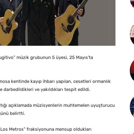
ugitivo” müzik grubunun 5 üyesi, 25 Mayıs’ta
osa kentinde kayıp ihbarı yapılan, cesetleri ormanlık
darbedildikleri ve yakıldıkları tespit edildi.
yaptığı açıklamada müzisyenlerin muhtemelen uyuşturucu
ünü belirtti.
n “Los Metros” fraksiyonuna mensup oldukları