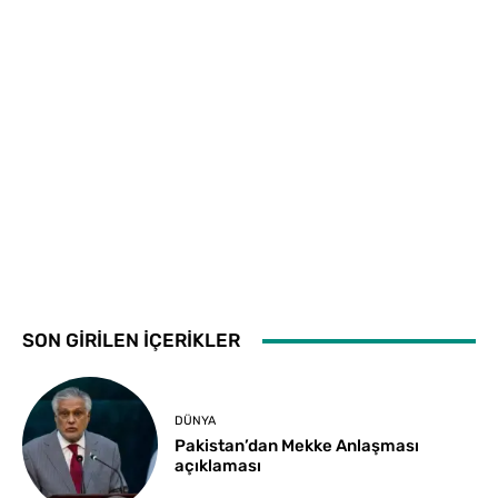
SON GİRİLEN İÇERİKLER
DÜNYA
Pakistan’dan Mekke Anlaşması
açıklaması