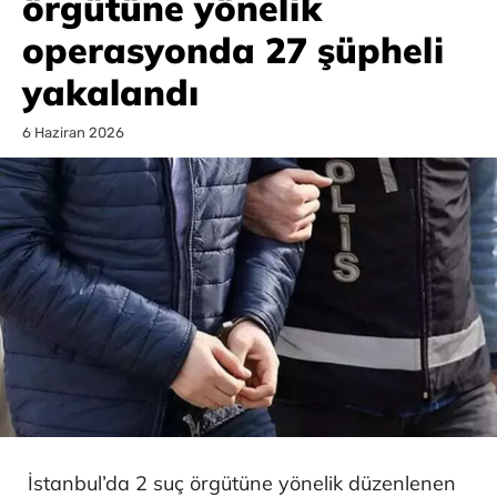
örgütüne yönelik
operasyonda 27 şüpheli
yakalandı
6 Haziran 2026
İstanbul’da 2 suç örgütüne yönelik düzenlenen