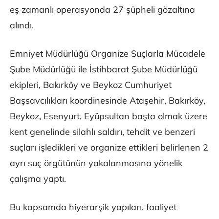
eş zamanlı operasyonda 27 şüpheli gözaltına
alındı.
Emniyet Müdürlüğü Organize Suçlarla Mücadele
Şube Müdürlüğü ile İstihbarat Şube Müdürlüğü
ekipleri, Bakırköy ve Beykoz Cumhuriyet
Başsavcılıkları koordinesinde Ataşehir, Bakırköy,
Beykoz, Esenyurt, Eyüpsultan başta olmak üzere
kent genelinde silahlı saldırı, tehdit ve benzeri
suçları işledikleri ve organize ettikleri belirlenen 2
ayrı suç örgütünün yakalanmasına yönelik
çalışma yaptı.
Bu kapsamda hiyerarşik yapıları, faaliyet