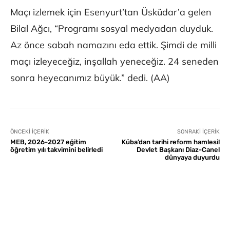
Maçı izlemek için Esenyurt’tan Üsküdar’a gelen
Bilal Ağcı, “Programı sosyal medyadan duyduk.
Az önce sabah namazını eda ettik. Şimdi de milli
maçı izleyeceğiz, inşallah yeneceğiz. 24 seneden
sonra heyecanımız büyük.” dedi. (AA)
ÖNCEKI İÇERIK
SONRAKI İÇERIK
MEB, 2026-2027 eğitim
Küba’dan tarihi reform hamlesi!
öğretim yılı takvimini belirledi
Devlet Başkanı Diaz-Canel
dünyaya duyurdu