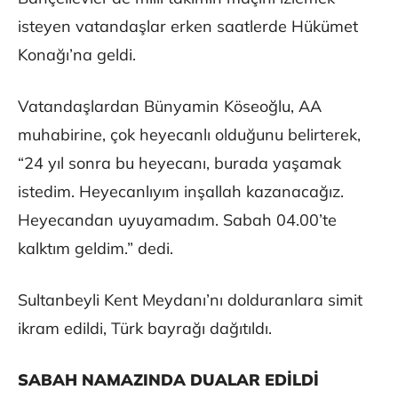
isteyen vatandaşlar erken saatlerde Hükümet
Konağı’na geldi.
Vatandaşlardan Bünyamin Köseoğlu, AA
muhabirine, çok heyecanlı olduğunu belirterek,
“24 yıl sonra bu heyecanı, burada yaşamak
istedim. Heyecanlıyım inşallah kazanacağız.
Heyecandan uyuyamadım. Sabah 04.00’te
kalktım geldim.” dedi.
Sultanbeyli Kent Meydanı’nı dolduranlara simit
ikram edildi, Türk bayrağı dağıtıldı.
SABAH NAMAZINDA DUALAR EDİLDİ