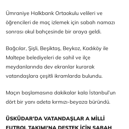
Ümraniye Halkbank Ortaokulu velileri ve
öğrencileri de maç izlemek için sabah namazı
sonrası okul bahçesinde bir araya geldi.
Bağcılar, Şişli, Beşiktaş, Beykoz, Kadıköy ile
Maltepe belediyeleri de sahil ve ilçe
meydanlarında dev ekranlar kurarak
vatandaşlara çeşitli ikramlarda bulundu.
Maçın başlamasına dakikalar kala İstanbul’un
dört bir yanı adeta kırmızı-beyaza büründü.
ÜSKÜDAR’DA VATANDAŞLAR A MİLLİ
FUTBOL TAKIMI’NA DESTEK İÇİN SABAH