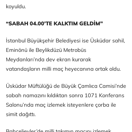
koyuldu.
“SABAH 04.00’TE KALKTIM GELDİM”
İstanbul Büyükşehir Belediyesi ise Üsküdar sahil,
Eminönü ile Beylikdüzü Metrobüs
Meydanları’nda dev ekran kurarak
vatandaşların milli maç heyecanına ortak oldu.
Üsküdar Müftülüğü de Büyük Çamlıca Camisi’nde
sabah namazını kıldıktan sonra 1071 Konferans
Salonu’nda maç izlemek isteyenlere çorba ile
simit dağıttı.
Bahçelievler’de milli takımın maçını izlemek