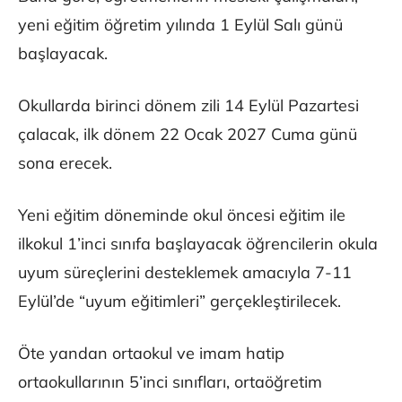
yeni eğitim öğretim yılında 1 Eylül Salı günü
başlayacak.
Okullarda birinci dönem zili 14 Eylül Pazartesi
çalacak, ilk dönem 22 Ocak 2027 Cuma günü
sona erecek.
Yeni eğitim döneminde okul öncesi eğitim ile
ilkokul 1’inci sınıfa başlayacak öğrencilerin okula
uyum süreçlerini desteklemek amacıyla 7-11
Eylül’de “uyum eğitimleri” gerçekleştirilecek.
Öte yandan ortaokul ve imam hatip
ortaokullarının 5’inci sınıfları, ortaöğretim