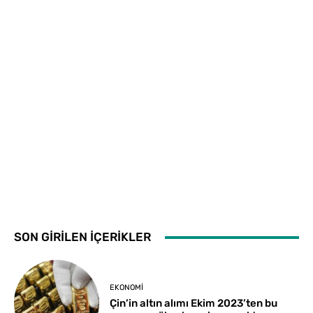
SON GİRİLEN İÇERİKLER
EKONOMI
Çin’in altın alımı Ekim 2023’ten bu