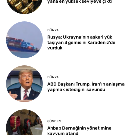
yana en yüksek seviyeye çıktı
DÜNYA
Rusya: Ukrayna’nın askeri yük
taşıyan 3 gemisini Karadeniz’de
vurduk
DÜNYA
ABD Başkanı Trump, İran’ın anlaşma
yapmak istediğini savundu
GÜNDEM
Ahbap Derneğinin yönetimine
kayyum atandı