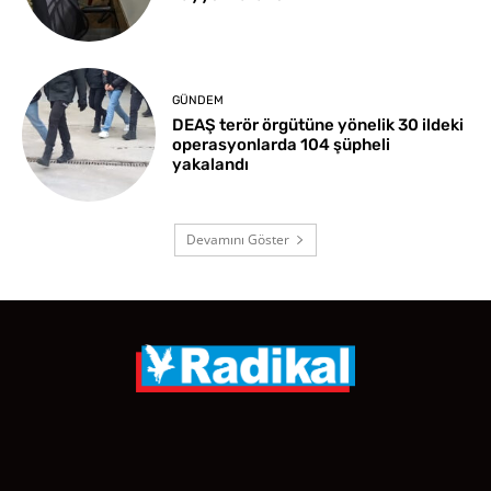
GÜNDEM
DEAŞ terör örgütüne yönelik 30 ildeki
operasyonlarda 104 şüpheli
yakalandı
Devamını Göster