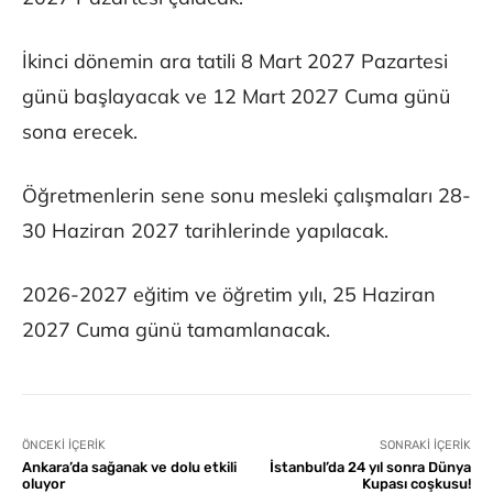
İkinci dönemin ara tatili 8 Mart 2027 Pazartesi
günü başlayacak ve 12 Mart 2027 Cuma günü
sona erecek.
Öğretmenlerin sene sonu mesleki çalışmaları 28-
30 Haziran 2027 tarihlerinde yapılacak.
2026-2027 eğitim ve öğretim yılı, 25 Haziran
2027 Cuma günü tamamlanacak.
ÖNCEKI İÇERIK
SONRAKI İÇERIK
Ankara’da sağanak ve dolu etkili
İstanbul’da 24 yıl sonra Dünya
oluyor
Kupası coşkusu!