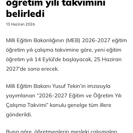
öğretim yılı takvimini
belirledi
13 Haziran 2026
Milli Eğitim Bakanlığının (MEB) 2026-2027 eğitim
öğretim yılı çalışma takvimine göre, yeni eğitim
öğretim yılı 14 Eylül’de başlayacak, 25 Haziran
2027’de sona erecek.
Milli Eğitim Bakanı Yusuf Tekin’in imzasıyla
yayımlanan “2026-2027 Eğitim ve Öğretim Yılı
Çalışma Takvimi” konulu genelge tüm illere
gönderildi.
Buna göre, öğretmenlerin mesleki çalışmaları,