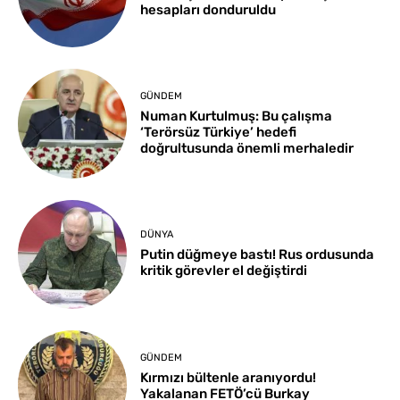
hesapları donduruldu
GÜNDEM
Numan Kurtulmuş: Bu çalışma
‘Terörsüz Türkiye’ hedefi
doğrultusunda önemli merhaledir
DÜNYA
Putin düğmeye bastı! Rus ordusunda
kritik görevler el değiştirdi
GÜNDEM
Kırmızı bültenle aranıyordu!
Yakalanan FETÖ’cü Burkay