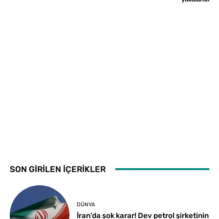
SON GİRİLEN İÇERİKLER
DÜNYA
İran’da şok karar! Dev petrol şirketinin