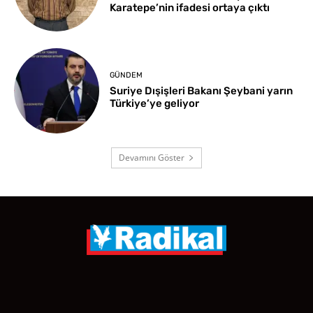
Karatepe’nin ifadesi ortaya çıktı
GÜNDEM
Suriye Dışişleri Bakanı Şeybani yarın
Türkiye’ye geliyor
Devamını Göster