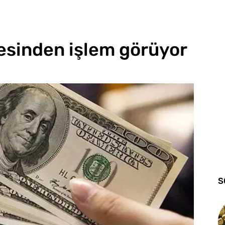
esinden işlem görüyor
S