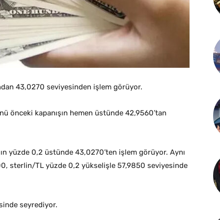
ndan 43,0270 seviyesinden işlem görüyor.
nü önceki kapanışın hemen üstünde 42,9560’tan
ışın yüzde 0,2 üstünde 43,0270’ten işlem görüyor. Aynı
00, sterlin/TL yüzde 0,2 yükselişle 57,9850 seviyesinde
sinde seyrediyor.