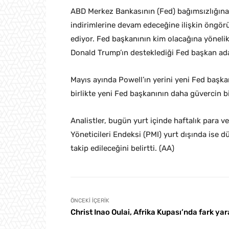
ABD Merkez Bankasının (Fed) bağımsızlığına i
indirimlerine devam edeceğine ilişkin öngör
ediyor. Fed başkanının kim olacağına yönelik 
Donald Trump’ın desteklediği Fed başkan ada
Mayıs ayında Powell’ın yerini yeni Fed başk
birlikte yeni Fed başkanının daha güvercin bi
Analistler, bugün yurt içinde haftalık para ve
Yöneticileri Endeksi (PMI) yurt dışında ise d
takip edileceğini belirtti. (AA)
ÖNCEKI İÇERIK
Christ Inao Oulai, Afrika Kupası’nda fark yar