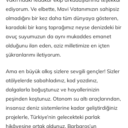
ediyorum. Ve elbette, Mavi Vatanımızın sahipsiz
olmadığını bir kez daha tüm dünyaya gösteren,
karadaki bir karış toprağımız neyse denizdeki bir
avuç suyumuzun da aynı mukaddes emanet
olduğunu ilan eden, aziz milletimize en içten
şükranlarımı iletiyorum.
Ama en büyük alkış sizlere sevgili gençler! Sizler
atölyelerde sabahladınız, kod yazdınız,
dalgalarla boğuştunuz ve hayallerinizin
peşinden koştunuz. Otonom su altı araçlarından,
insansız deniz sistemlerine kadar geliştirdiğiniz
projelerle, Türkiye’nin gelecekteki parlak
hikâyesine ortak oldunuz. Barbaros’un