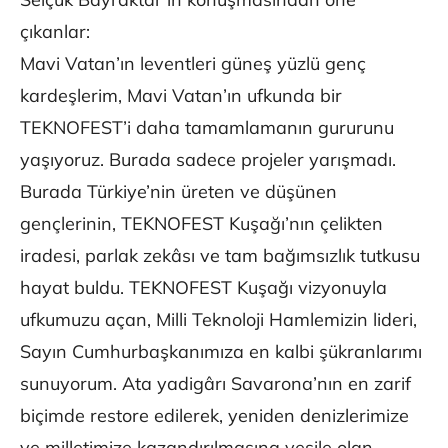
çıkanlar:
Mavi Vatan’ın leventleri güneş yüzlü genç
kardeşlerim, Mavi Vatan’ın ufkunda bir
TEKNOFEST’i daha tamamlamanın gururunu
yaşıyoruz. Burada sadece projeler yarışmadı.
Burada Türkiye’nin üreten ve düşünen
gençlerinin, TEKNOFEST Kuşağı’nın çelikten
iradesi, parlak zekâsı ve tam bağımsızlık tutkusu
hayat buldu. TEKNOFEST Kuşağı vizyonuyla
ufkumuzu açan, Milli Teknoloji Hamlemizin lideri,
Sayın Cumhurbaşkanımıza en kalbi şükranlarımı
sunuyorum. Ata yadigârı Savarona’nın en zarif
biçimde restore edilerek, yeniden denizlerimize
ve milletimize kazandırılmasına vesile olan