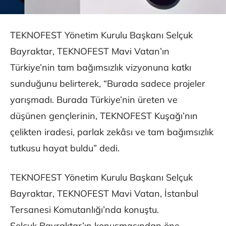
TEKNOFEST Yönetim Kurulu Başkanı Selçuk
Bayraktar, TEKNOFEST Mavi Vatan’ın
Türkiye’nin tam bağımsızlık vizyonuna katkı
sunduğunu belirterek, “Burada sadece projeler
yarışmadı. Burada Türkiye’nin üreten ve
düşünen gençlerinin, TEKNOFEST Kuşağı’nın
çelikten iradesi, parlak zekâsı ve tam bağımsızlık
tutkusu hayat buldu” dedi.
TEKNOFEST Yönetim Kurulu Başkanı Selçuk
Bayraktar, TEKNOFEST Mavi Vatan, İstanbul
Tersanesi Komutanlığı’nda konuştu.
Selçuk Bayraktar’ın konuşmasından öne