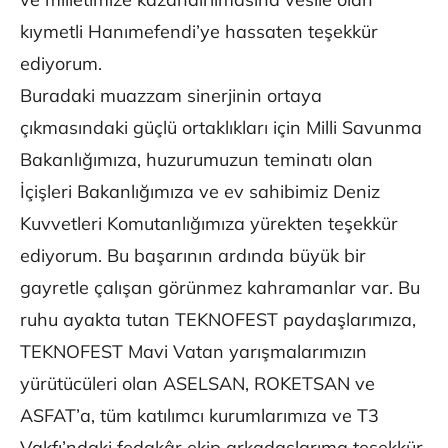
kıymetli Hanımefendi’ye hassaten teşekkür
ediyorum.
Buradaki muazzam sinerjinin ortaya
çıkmasındaki güçlü ortaklıkları için Milli Savunma
Bakanlığımıza, huzurumuzun teminatı olan
İçişleri Bakanlığımıza ve ev sahibimiz Deniz
Kuvvetleri Komutanlığımıza yürekten teşekkür
ediyorum. Bu başarının ardında büyük bir
gayretle çalışan görünmez kahramanlar var. Bu
ruhu ayakta tutan TEKNOFEST paydaşlarımıza,
TEKNOFEST Mavi Vatan yarışmalarımızın
yürütücüleri olan ASELSAN, ROKETSAN ve
ASFAT’a, tüm katılımcı kurumlarımıza ve T3
Vakfı’ndaki fedakâr ekip arkadaşlarıma teşekkür