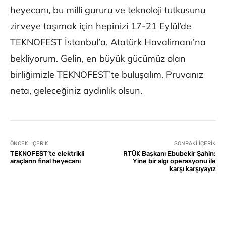
heyecanı, bu milli gururu ve teknoloji tutkusunu
zirveye taşımak için hepinizi 17-21 Eylül’de
TEKNOFEST İstanbul’a, Atatürk Havalimanı’na
bekliyorum. Gelin, en büyük gücümüz olan
birliğimizle TEKNOFEST’te buluşalım. Pruvanız
neta, geleceğiniz aydınlık olsun.
ÖNCEKI İÇERIK
SONRAKI İÇERIK
TEKNOFEST’te elektrikli
RTÜK Başkanı Ebubekir Şahin:
araçların final heyecanı
Yine bir algı operasyonu ile
karşı karşıyayız