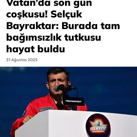
Vatan’da son gün
coşkusu! Selçuk
Bayraktar: Burada tam
bağımsızlık tutkusu
hayat buldu
31 Ağustos 2025