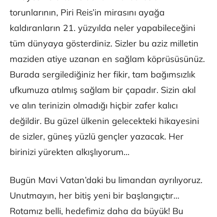
torunlarının, Piri Reis’in mirasını ayağa
kaldıranların 21. yüzyılda neler yapabileceğini
tüm dünyaya gösterdiniz. Sizler bu aziz milletin
maziden atiye uzanan en sağlam köprüsüsünüz.
Burada sergilediğiniz her fikir, tam bağımsızlık
ufkumuza atılmış sağlam bir çapadır. Sizin akıl
ve alın terinizin olmadığı hiçbir zafer kalıcı
değildir. Bu güzel ülkenin gelecekteki hikayesini
de sizler, güneş yüzlü gençler yazacak. Her
birinizi yürekten alkışlıyorum…
Bugün Mavi Vatan’daki bu limandan ayrılıyoruz.
Unutmayın, her bitiş yeni bir başlangıçtır…
Rotamız belli, hedefimiz daha da büyük! Bu