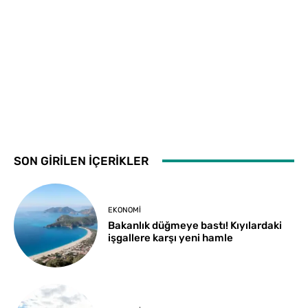
SON GİRİLEN İÇERİKLER
EKONOMI
Bakanlık düğmeye bastı! Kıyılardaki
işgallere karşı yeni hamle