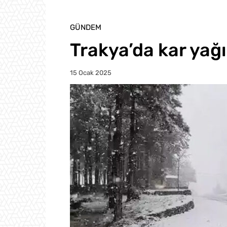
GÜNDEM
Trakya’da kar yağ
15 Ocak 2025