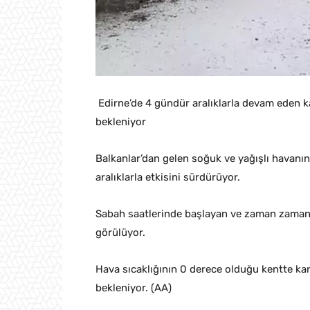
Edirne’de 4 gündür aralıklarla devam eden ka
bekleniyor
Balkanlar’dan gelen soğuk ve yağışlı havanın
aralıklarla etkisini sürdürüyor.
Sabah saatlerinde başlayan ve zaman zaman l
görülüyor.
Hava sıcaklığının 0 derece olduğu kentte kar
bekleniyor. (AA)