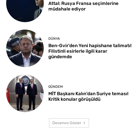
Attal: Rusya Fransa seçimlerine
müdahale ediyor
DÜNYA
Ben-Gvir’den Yeni hapishane talimatı!
Filistinli esirlerle ilgili karar
gündemde
GÜNDEM
MİT Başkanı Kalın’dan Suriye teması!
Kritik konular görüşüldü
Devamını Göster