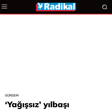
GÜNDEM
‘Yağışsız’ yılbaşı