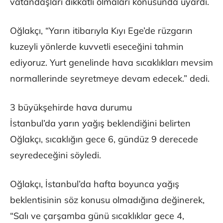
vatandaşları dikkatli olmaları konusunda uyardı.
Oğlakçı, “Yarın itibarıyla Kıyı Ege’de rüzgarın
kuzeyli yönlerde kuvvetli eseceğini tahmin
ediyoruz. Yurt genelinde hava sıcaklıkları mevsim
normallerinde seyretmeye devam edecek.” dedi.
3 büyükşehirde hava durumu
İstanbul’da yarın yağış beklendiğini belirten
Oğlakçı, sıcaklığın gece 6, gündüz 9 derecede
seyredeceğini söyledi.
Oğlakçı, İstanbul’da hafta boyunca yağış
beklentisinin söz konusu olmadığına değinerek,
“Salı ve çarşamba günü sıcaklıklar gece 4,