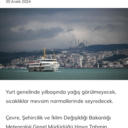
30 Aralık 2024
Yurt genelinde yılbaşında yağış görülmeyecek,
sıcaklıklar mevsim normallerinde seyredecek.
Çevre, Şehircilik ve İklim Değişikliği Bakanlığı
Meteoroloji Genel Müdürlüğü Hava Tahmin