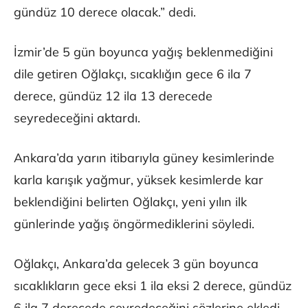
gündüz 10 derece olacak.” dedi.
İzmir’de 5 gün boyunca yağış beklenmediğini
dile getiren Oğlakçı, sıcaklığın gece 6 ila 7
derece, gündüz 12 ila 13 derecede
seyredeceğini aktardı.
Ankara’da yarın itibarıyla güney kesimlerinde
karla karışık yağmur, yüksek kesimlerde kar
beklendiğini belirten Oğlakçı, yeni yılın ilk
günlerinde yağış öngörmediklerini söyledi.
Oğlakçı, Ankara’da gelecek 3 gün boyunca
sıcaklıkların gece eksi 1 ila eksi 2 derece, gündüz
6 ila 7 derecede seyredeceğini sözlerine ekledi.