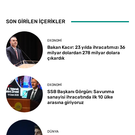
SON GİRİLEN İÇERİKLER
EKONOMI
Bakan Kacır: 23 yılda ihracatımızı 36
milyar dolardan 278 milyar dolara
çıkardık
EKONOMI
SSB Başkanı Görgün: Savunma
sanayisi ihracatında ilk 10 ülke
arasına giriyoruz
DÜNYA