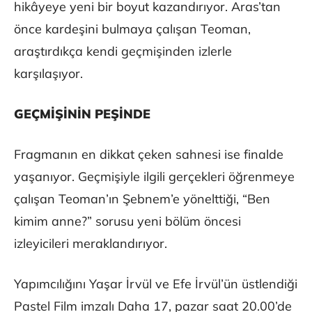
hikâyeye yeni bir boyut kazandırıyor. Aras’tan
önce kardeşini bulmaya çalışan Teoman,
araştırdıkça kendi geçmişinden izlerle
karşılaşıyor.
GEÇMİŞİNİN PEŞİNDE
Fragmanın en dikkat çeken sahnesi ise finalde
yaşanıyor. Geçmişiyle ilgili gerçekleri öğrenmeye
çalışan Teoman’ın Şebnem’e yönelttiği, “Ben
kimim anne?” sorusu yeni bölüm öncesi
izleyicileri meraklandırıyor.
Yapımcılığını Yaşar İrvül ve Efe İrvül’ün üstlendiği
Pastel Film imzalı Daha 17, pazar saat 20.00’de