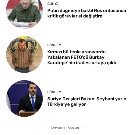
DÜNYA
Putin düğmeye bastı! Rus ordusunda
kritik görevler el değiştirdi
GÜNDEM
Kırmızı bültenle aranıyordu!
Yakalanan FETÖ’cü Burkay
Karatepe’nin ifadesi ortaya çıktı
GÜNDEM
Suriye Dışişleri Bakanı Şeybani yarın
Türkiye’ye geliyor
Devamını Göster