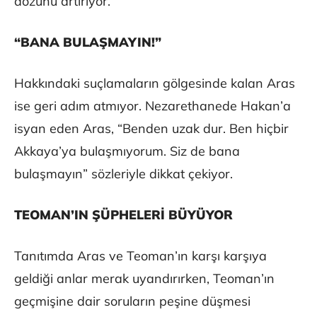
dozunu artırıyor.
“BANA BULAŞMAYIN!”
Hakkındaki suçlamaların gölgesinde kalan Aras
ise geri adım atmıyor. Nezarethanede Hakan’a
isyan eden Aras, “Benden uzak dur. Ben hiçbir
Akkaya’ya bulaşmıyorum. Siz de bana
bulaşmayın” sözleriyle dikkat çekiyor.
TEOMAN’IN ŞÜPHELERİ BÜYÜYOR
Tanıtımda Aras ve Teoman’ın karşı karşıya
geldiği anlar merak uyandırırken, Teoman’ın
geçmişine dair soruların peşine düşmesi