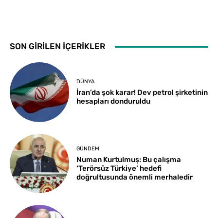
SON GİRİLEN İÇERİKLER
DÜNYA
İran’da şok karar! Dev petrol şirketinin
hesapları donduruldu
GÜNDEM
Numan Kurtulmuş: Bu çalışma
‘Terörsüz Türkiye’ hedefi
doğrultusunda önemli merhaledir