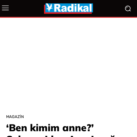
MAGAZIN
‘Ben kimim anne?’