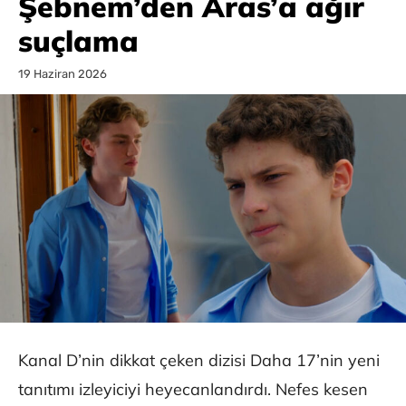
Şebnem’den Aras’a ağır
suçlama
19 Haziran 2026
Kanal D’nin dikkat çeken dizisi Daha 17’nin yeni
tanıtımı izleyiciyi heyecanlandırdı. Nefes kesen