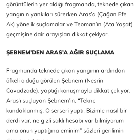
görüntülerin yer aldığı fragmanda, teknede çıkan
yangının yankıları sürerken Aras’a (Çağan Efe
Ak) yönelik suçlamalar ve Teoman’ın (Ata Yaşat)
geçmişine dair arayışları dikkat çekiyor.
ŞEBNEM’DEN ARAS’A AĞIR SUÇLAMA
Fragmanda teknede çıkan yangının ardından
öfkeli olduğu görülen Şebnem (Nesrin
Cavadzade), yaptığı konuşmayla dikkat çekiyor.
Aras’ı suçlayan Şebnem’in, “Tekne
kundaklanmış. O serseri yaptı. Bizimle nasıl bir
derdi var, ne gizli saklı hesabı var bilmiyorum
ama onun yaptığına eminim” sözleri gerilimin