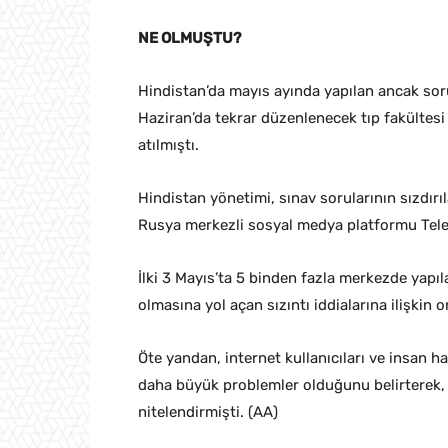
NE OLMUŞTU?
Hindistan’da mayıs ayında yapılan ancak sorula
Haziran’da tekrar düzenlenecek tıp fakültesi 
atılmıştı.
Hindistan yönetimi, sınav sorularının sızdırı
Rusya merkezli sosyal medya platformu Teleg
İlki 3 Mayıs’ta 5 binden fazla merkezde yapıl
olmasına yol açan sızıntı iddialarına ilişkin o
Öte yandan, internet kullanıcıları ve insan ha
daha büyük problemler olduğunu belirterek,
nitelendirmişti. (AA)