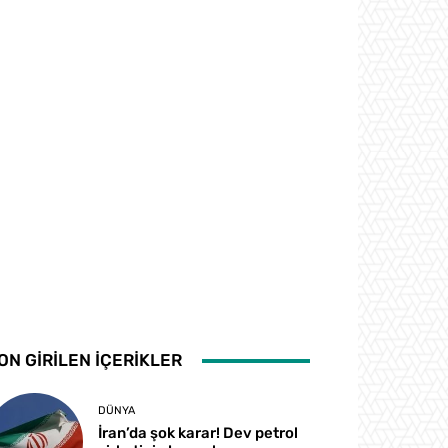
ON GİRİLEN İÇERİKLER
DÜNYA
İran’da şok karar! Dev petrol