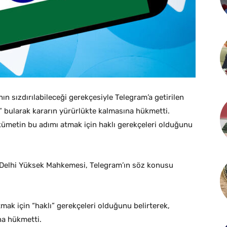
n sızdırılabileceği gerekçesiyle Telegram’a getirilen
lı” bularak kararın yürürlükte kalmasına hükmetti.
ümetin bu adımı atmak için haklı gerekçeleri olduğunu
i Delhi Yüksek Mahkemesi, Telegram’ın söz konusu
ak için “haklı” gerekçeleri olduğunu belirterek,
na hükmetti.