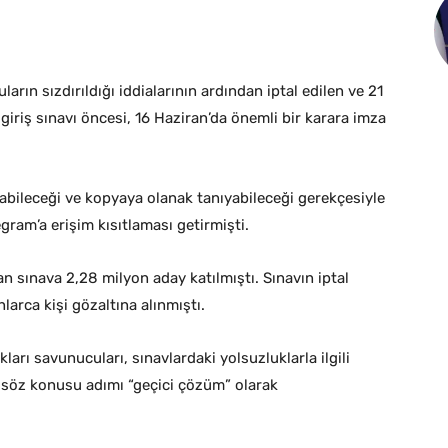
rın sızdırıldığı iddialarının ardından iptal edilen ve 21
giriş sınavı öncesi, 16 Haziran’da önemli bir karara imza
labileceği ve kopyaya olanak tanıyabileceği gerekçesiyle
ram’a erişim kısıtlaması getirmişti.
an sınava 2,28 milyon aday katılmıştı. Sınavın iptal
nlarca kişi gözaltına alınmıştı.
kları savunucuları, sınavlardaki yolsuzluklarla ilgili
 söz konusu adımı “geçici çözüm” olarak