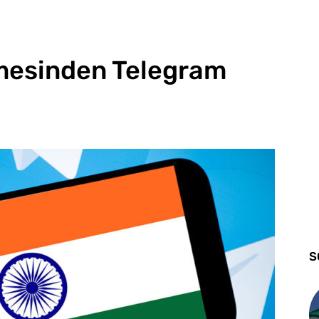
mesinden Telegram
S