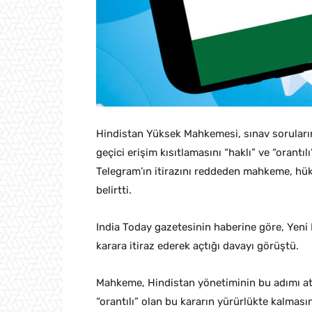
Hindistan Yüksek Mahkemesi, sınav sorularını
geçici erişim kısıtlamasını “haklı” ve “orantı
Telegram’ın itirazını reddeden mahkeme, hük
belirtti.
India Today gazetesinin haberine göre, Yen
karara itiraz ederek açtığı davayı görüştü.
Mahkeme, Hindistan yönetiminin bu adımı atm
“orantılı” olan bu kararın yürürlükte kalması