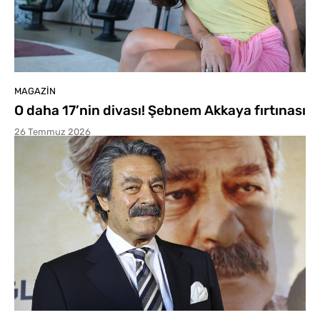
MAGAZIN
O daha 17’nin divası! Şebnem Akkaya fırtınası
26 Temmuz 2026