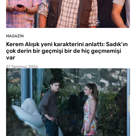
MAGAZIN
Kerem Alışık yeni karakterini anlattı: Sadık’ın
çok derin bir geçmişi bir de hiç geçmemişi
var
21 Temmuz 2026