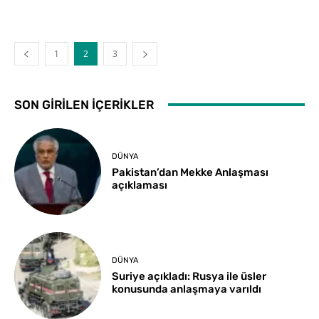
1
2
3
SON GIRILEN İÇERIKLER
DÜNYA
Pakistan’dan Mekke Anlaşması
açıklaması
DÜNYA
Suriye açıkladı: Rusya ile üsler
konusunda anlaşmaya varıldı