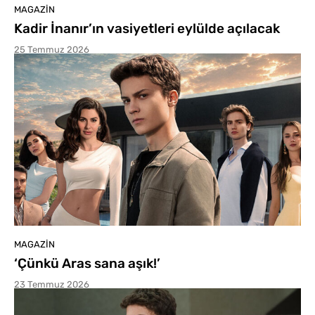
MAGAZIN
Kadir İnanır’ın vasiyetleri eylülde açılacak
25 Temmuz 2026
MAGAZIN
‘Çünkü Aras sana aşık!’
23 Temmuz 2026