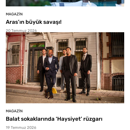
MAGAZIN
Aras’ın büyük savaşı!
20 Temmuz 2026
MAGAZIN
Balat sokaklarında ‘Haysiyet’ rüzgarı
19 Temmuz 2026