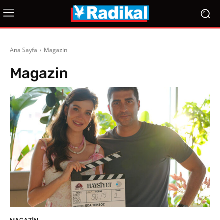
Ana Sayfa
Magazin
Magazin