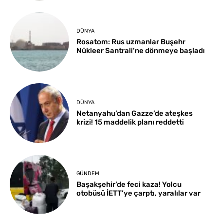
DÜNYA
Rosatom: Rus uzmanlar Buşehr
Nükleer Santrali’ne dönmeye başladı
DÜNYA
Netanyahu’dan Gazze’de ateşkes
krizi! 15 maddelik planı reddetti
GÜNDEM
Başakşehir’de feci kaza! Yolcu
otobüsü İETT’ye çarptı, yaralılar var