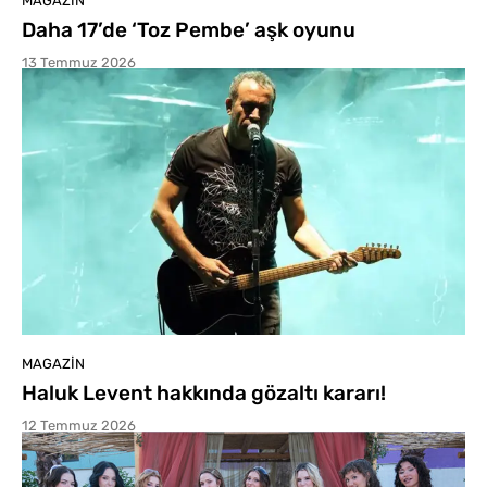
MAGAZIN
Daha 17’de ‘Toz Pembe’ aşk oyunu
13 Temmuz 2026
MAGAZIN
Haluk Levent hakkında gözaltı kararı!
12 Temmuz 2026