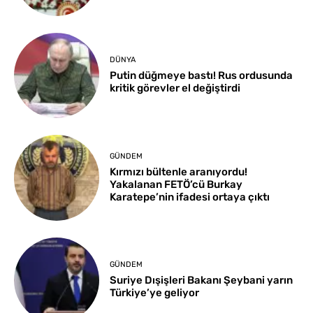
DÜNYA
Putin düğmeye bastı! Rus ordusunda
kritik görevler el değiştirdi
GÜNDEM
Kırmızı bültenle aranıyordu!
Yakalanan FETÖ’cü Burkay
Karatepe’nin ifadesi ortaya çıktı
GÜNDEM
Suriye Dışişleri Bakanı Şeybani yarın
Türkiye’ye geliyor