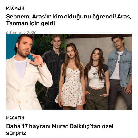
MAGAZIN
Şebnem, Aras’ın kim olduğunu öğrendi! Aras,
Teoman için geldi
6 Temmuz 2026
MAGAZIN
Daha 17 hayranı Murat Dalkılıç’tan özel
sürpriz