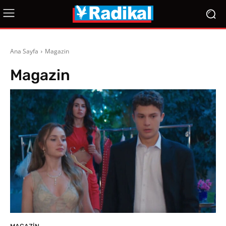
Ana Sayfa
Magazin
Magazin