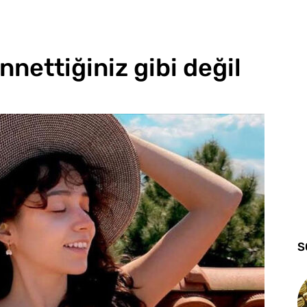
nettiğiniz gibi değil
S