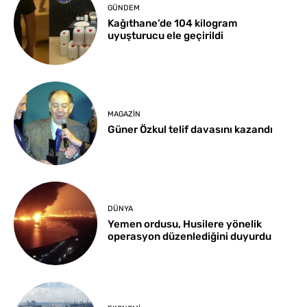
GÜNDEM
Kağıthane’de 104 kilogram
uyuşturucu ele geçirildi
MAGAZIN
Güner Özkul telif davasını kazandı
DÜNYA
Yemen ordusu, Husilere yönelik
operasyon düzenlediğini duyurdu