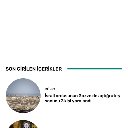
SON GİRİLEN İÇERİKLER
DÜNYA
İsrail ordusunun Gazze’de açtığı ateş
sonucu 3 kişi yaralandı