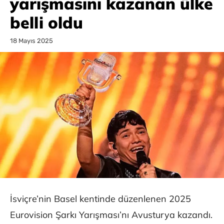
yarışmasını kazanan ülke
belli oldu
18 Mayıs 2025
İsviçre’nin Basel kentinde düzenlenen 2025
Eurovision Şarkı Yarışması’nı Avusturya kazandı.