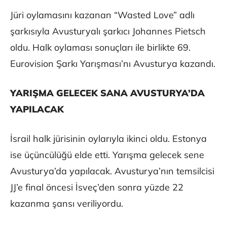
Jüri oylamasını kazanan “Wasted Love” adlı
şarkısıyla Avusturyalı şarkıcı Johannes Pietsch
oldu. Halk oylaması sonuçları ile birlikte 69.
Eurovision Şarkı Yarışması’nı Avusturya kazandı.
YARIŞMA GELECEK SANA AVUSTURYA’DA
YAPILACAK
İsrail halk jürisinin oylarıyla ikinci oldu. Estonya
ise üçüncülüğü elde etti. Yarışma gelecek sene
Avusturya’da yapılacak. Avusturya’nın temsilcisi
JJ’e final öncesi İsveç’den sonra yüzde 22
kazanma şansı veriliyordu.