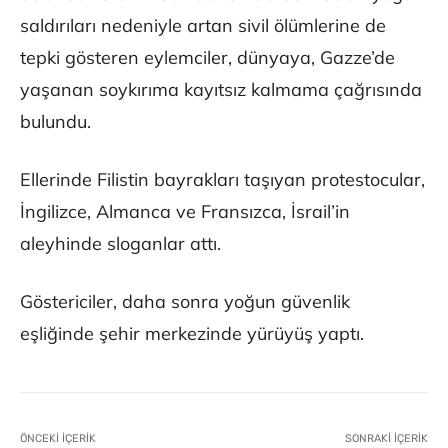
saldırıları nedeniyle artan sivil ölümlerine de
tepki gösteren eylemciler, dünyaya, Gazze’de
yaşanan soykırıma kayıtsız kalmama çağrısında
bulundu.
Ellerinde Filistin bayrakları taşıyan protestocular,
İngilizce, Almanca ve Fransızca, İsrail’in
aleyhinde sloganlar attı.
Göstericiler, daha sonra yoğun güvenlik
eşliğinde şehir merkezinde yürüyüş yaptı.
ÖNCEKI İÇERIK
SONRAKI İÇERIK