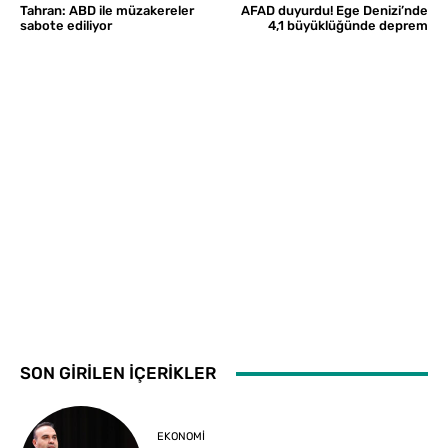
Tahran: ABD ile müzakereler
AFAD duyurdu! Ege Denizi’nde
sabote ediliyor
4,1 büyüklüğünde deprem
SON GİRİLEN İÇERİKLER
EKONOMI