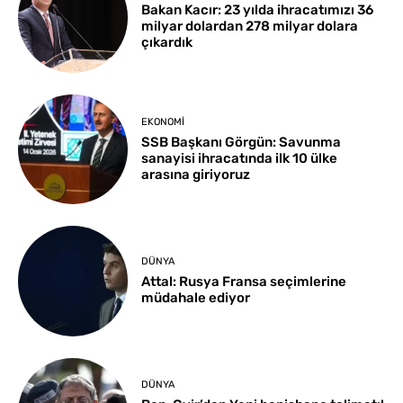
Bakan Kacır: 23 yılda ihracatımızı 36
milyar dolardan 278 milyar dolara
çıkardık
EKONOMI
SSB Başkanı Görgün: Savunma
sanayisi ihracatında ilk 10 ülke
arasına giriyoruz
DÜNYA
Attal: Rusya Fransa seçimlerine
müdahale ediyor
DÜNYA