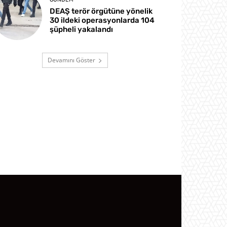
DEAŞ terör örgütüne yönelik
30 ildeki operasyonlarda 104
şüpheli yakalandı
Devamını Göster