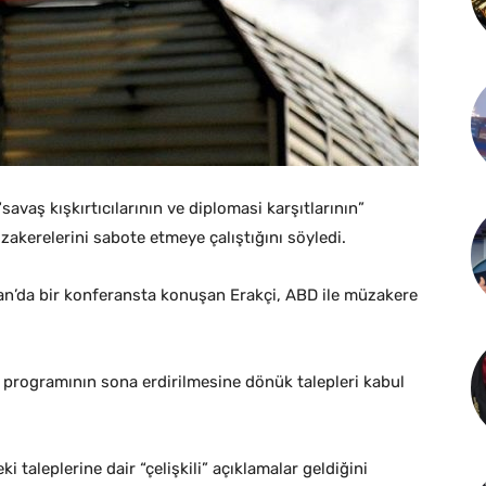
savaş kışkırtıcılarının ve diplomasi karşıtlarının”
zakerelerini sabote etmeye çalıştığını söyledi.
ran’da bir konferansta konuşan Erakçi, ABD ile müzakere
r programının sona erdirilmesine dönük talepleri kabul
taleplerine dair “çelişkili” açıklamalar geldiğini