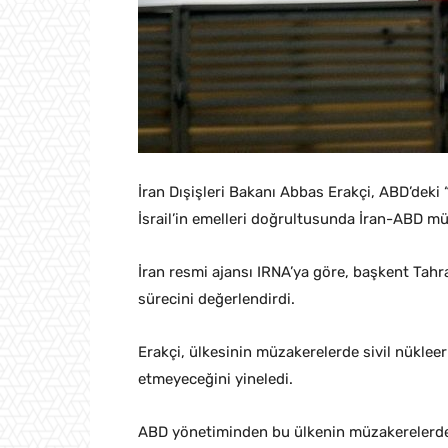
İran Dışişleri Bakanı Abbas Erakçi, ABD’deki “
İsrail’in emelleri doğrultusunda İran-ABD mü
İran resmi ajansı IRNA’ya göre, başkent Tah
sürecini değerlendirdi.
Erakçi, ülkesinin müzakerelerde sivil nüklee
etmeyeceğini yineledi.
ABD yönetiminden bu ülkenin müzakerelerdeki 