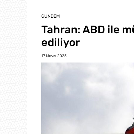
GÜNDEM
Tahran: ABD ile m
ediliyor
17 Mayıs 2025