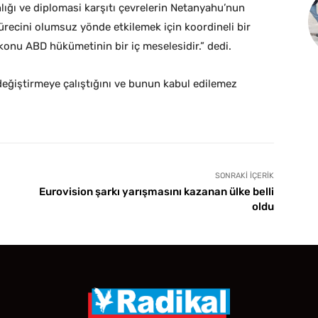
nlığı ve diplomasi karşıtı çevrelerin Netanyahu’nun
ürecini olumsuz yönde etkilemek için koordineli bir
u konu ABD hükümetinin bir iç meselesidir.” dedi.
değiştirmeye çalıştığını ve bunun kabul edilemez
SONRAKI İÇERIK
Eurovision şarkı yarışmasını kazanan ülke belli
oldu