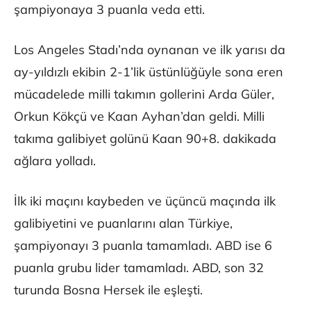
şampiyonaya 3 puanla veda etti.
Los Angeles Stadı’nda oynanan ve ilk yarısı da
ay-yıldızlı ekibin 2-1’lik üstünlüğüyle sona eren
mücadelede milli takımın gollerini Arda Güler,
Orkun Kökçü ve Kaan Ayhan’dan geldi. Milli
takıma galibiyet golünü Kaan 90+8. dakikada
ağlara yolladı.
İlk iki maçını kaybeden ve üçüncü maçında ilk
galibiyetini ve puanlarını alan Türkiye,
şampiyonayı 3 puanla tamamladı. ABD ise 6
puanla grubu lider tamamladı. ABD, son 32
turunda Bosna Hersek ile eşleşti.