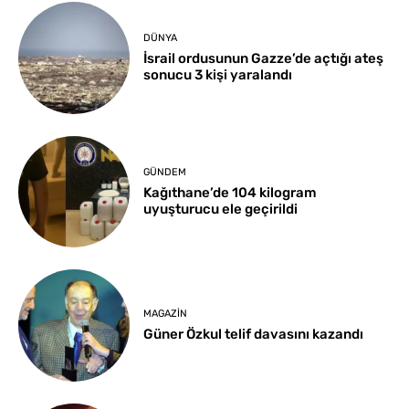
DÜNYA
İsrail ordusunun Gazze’de açtığı ateş
sonucu 3 kişi yaralandı
GÜNDEM
Kağıthane’de 104 kilogram
uyuşturucu ele geçirildi
MAGAZIN
Güner Özkul telif davasını kazandı