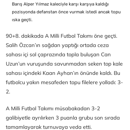
Barış Alper Yılmaz kaleciyle karşı karşıya kaldığı
pozisyonda defanstan önce vurmak istedi ancak topu
ıska geçti.
90+8. dakikada A Milli Futbol Takımı öne geçti.
Salih Özcan’ın sağdan yaptığı ortada ceza
sahası içi sol çaprazında topla buluşan Can
Uzun’un vuruşunda savunmadan seken top kale
sahası içindeki Kaan Ayhan’ın önünde kaldı. Bu
futbolcu yakın mesafeden topu filelere yolladı: 3-
2.
A Milli Futbol Takımı müsabakadan 3-2
galibiyetle ayrılırken 3 puanla grubu son sırada
tamamlayarak turnuvaya veda etti.