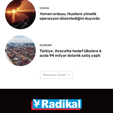
DÜNYA
Yemen ordusu, Husilere yönelik
operasyon düzenlediğini duyurdu
EKONOMI
Türkiye, ihracatta hedef ülkelere 6
ayda 94 milyar dolarlık satış yaptı
Devamını Göster