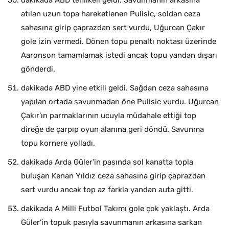
dakikada ABD tehlikeli geldi. Savunmanın arkasına
atılan uzun topa hareketlenen Pulisic, soldan ceza
sahasına girip çaprazdan sert vurdu, Uğurcan Çakır
gole izin vermedi. Dönen topu penaltı noktası üzerinde
Aaronson tamamlamak istedi ancak topu yandan dışarı
gönderdi.
dakikada ABD yine etkili geldi. Sağdan ceza sahasına
yapılan ortada savunmadan öne Pulisic vurdu. Uğurcan
Çakır’ın parmaklarının ucuyla müdahale ettiği top
direğe de çarpıp oyun alanına geri döndü. Savunma
topu kornere yolladı.
dakikada Arda Güler’in pasında sol kanatta topla
buluşan Kenan Yıldız ceza sahasına girip çaprazdan
sert vurdu ancak top az farkla yandan auta gitti.
dakikada A Milli Futbol Takımı gole çok yaklaştı. Arda
Güler’in topuk pasıyla savunmanın arkasına sarkan