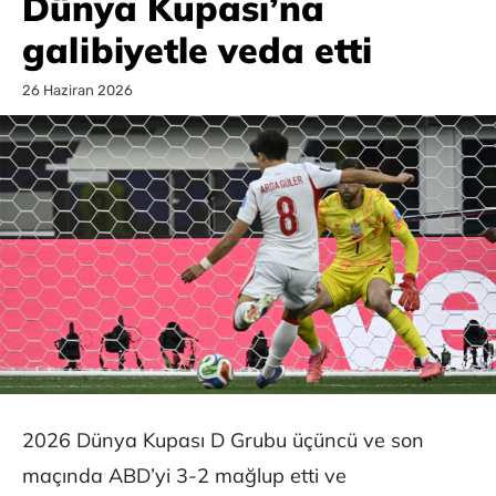
Dünya Kupası’na
galibiyetle veda etti
26 Haziran 2026
2026 Dünya Kupası D Grubu üçüncü ve son
maçında ABD’yi 3-2 mağlup etti ve