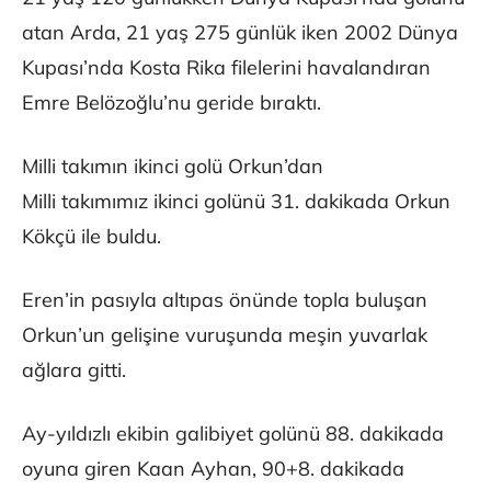
atan Arda, 21 yaş 275 günlük iken 2002 Dünya
Kupası’nda Kosta Rika filelerini havalandıran
Emre Belözoğlu’nu geride bıraktı.
Milli takımın ikinci golü Orkun’dan
Milli takımımız ikinci golünü 31. dakikada Orkun
Kökçü ile buldu.
Eren’in pasıyla altıpas önünde topla buluşan
Orkun’un gelişine vuruşunda meşin yuvarlak
ağlara gitti.
Ay-yıldızlı ekibin galibiyet golünü 88. dakikada
oyuna giren Kaan Ayhan, 90+8. dakikada