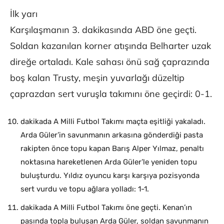
İlk yarı
Karşılaşmanın 3. dakikasında ABD öne geçti.
Soldan kazanılan korner atışında Belharter uzak
direğe ortaladı. Kale sahası önü sağ çaprazında
boş kalan Trusty, meşin yuvarlağı düzeltip
çaprazdan sert vuruşla takımını öne geçirdi: 0-1.
dakikada A Milli Futbol Takımı maçta eşitliği yakaladı.
Arda Güler’in savunmanın arkasına gönderdiği pasta
rakipten önce topu kapan Barış Alper Yılmaz, penaltı
noktasına hareketlenen Arda Güler’le yeniden topu
buluşturdu. Yıldız oyuncu karşı karşıya pozisyonda
sert vurdu ve topu ağlara yolladı: 1-1.
dakikada A Milli Futbol Takımı öne geçti. Kenan’ın
pasında topla buluşan Arda Güler, soldan savunmanın