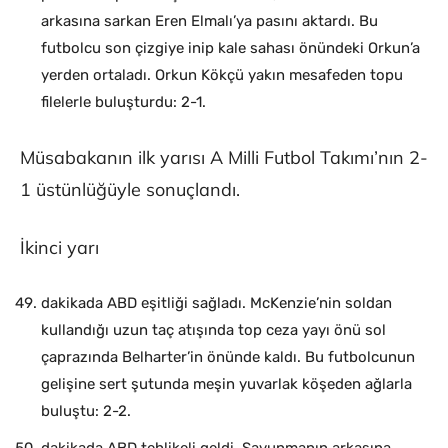
arkasına sarkan Eren Elmalı’ya pasını aktardı. Bu
futbolcu son çizgiye inip kale sahası önündeki Orkun’a
yerden ortaladı. Orkun Kökçü yakın mesafeden topu
filelerle buluşturdu: 2-1.
Müsabakanın ilk yarısı A Milli Futbol Takımı’nın 2-
1 üstünlüğüyle sonuçlandı.
İkinci yarı
dakikada ABD eşitliği sağladı. McKenzie’nin soldan
kullandığı uzun taç atışında top ceza yayı önü sol
çaprazında Belharter’in önünde kaldı. Bu futbolcunun
gelişine sert şutunda meşin yuvarlak köşeden ağlarla
buluştu: 2-2.