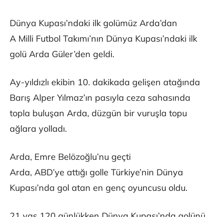
Dünya Kupası’ndaki ilk golümüz Arda’dan
A Milli Futbol Takımı’nın Dünya Kupası’ndaki ilk
golü Arda Güler’den geldi.
Ay-yıldızlı ekibin 10. dakikada gelişen atağında
Barış Alper Yılmaz’ın pasıyla ceza sahasında
topla buluşan Arda, düzgün bir vuruşla topu
ağlara yolladı.
Arda, Emre Belözoğlu’nu geçti
Arda, ABD’ye attığı golle Türkiye’nin Dünya
Kupası’nda gol atan en genç oyuncusu oldu.
21 yaş 120 günlükken Dünya Kupası’nda golünü