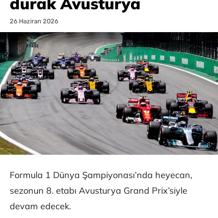
durak Avusturya
26 Haziran 2026
Formula 1 Dünya Şampiyonası’nda heyecan,
sezonun 8. etabı Avusturya Grand Prix’siyle
devam edecek.