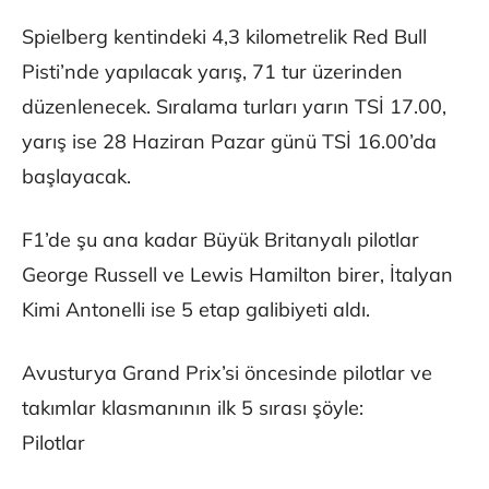
Spielberg kentindeki 4,3 kilometrelik Red Bull
Pisti’nde yapılacak yarış, 71 tur üzerinden
düzenlenecek. Sıralama turları yarın TSİ 17.00,
yarış ise 28 Haziran Pazar günü TSİ 16.00’da
başlayacak.
F1’de şu ana kadar Büyük Britanyalı pilotlar
George Russell ve Lewis Hamilton birer, İtalyan
Kimi Antonelli ise 5 etap galibiyeti aldı.
Avusturya Grand Prix’si öncesinde pilotlar ve
takımlar klasmanının ilk 5 sırası şöyle:
Pilotlar