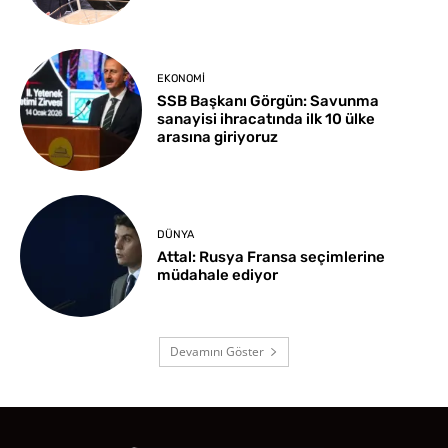
EKONOMI
SSB Başkanı Görgün: Savunma
sanayisi ihracatında ilk 10 ülke
arasına giriyoruz
DÜNYA
Attal: Rusya Fransa seçimlerine
müdahale ediyor
Devamını Göster