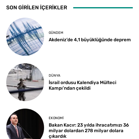
SON GİRİLEN İÇERİKLER
GÜNDEM
Akdeniz’de 4,1 büyüklüğünde deprem
DÜNYA
İsrail ordusu Kalendiya Mülteci
Kampı’ndan çekildi
EKONOMI
Bakan Kacır: 23 yılda ihracatımızı 36
milyar dolardan 278 milyar dolara
çıkardık