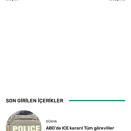
SON GİRİLEN İÇERİKLER
DÜNYA
ABD’de ICE kararı! Tüm görevliler