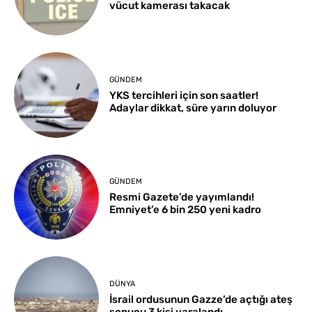
vücut kamerası takacak
GÜNDEM
YKS tercihleri için son saatler!
Adaylar dikkat, süre yarın doluyor
GÜNDEM
Resmi Gazete’de yayımlandı!
Emniyet’e 6 bin 250 yeni kadro
DÜNYA
İsrail ordusunun Gazze’de açtığı ateş
sonucu 3 kişi yaralandı