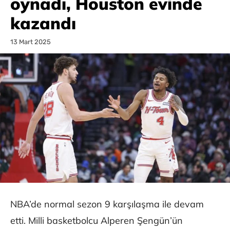
oynadı, Houston evinde
kazandı
13 Mart 2025
NBA’de normal sezon 9 karşılaşma ile devam
etti. Milli basketbolcu Alperen Şengün’ün