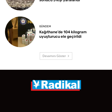
GÜNDEM
Kağıthane’de 104 kilogram
uyuşturucu ele geçirildi
Devamını Göster