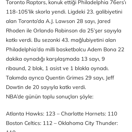
Toronto Raptors, konuk ettiği Philadelphia 76ers’ı
118-105’lik skorla yendi. Ligdeki 23. galibiyetini
alan Toronto’da A.J. Lawson 28 sayı, Jared
Rhoden ile Orlando Robinson da 25’şer sayıyla
katkı verdi. Bu sezonki 43. mağlubiyetini alan
Philadelphia’da milli basketbolcu Adem Bona 22
dakika oynadığı karşılaşmada 13 sayı, 9
ribaund, 2 blok, 1 asist ve 1 blokla oynadı.
Takımda ayrıca Quentin Grimes 29 sayı, Jeff
Dowtin de 20 sayıyla katkı verdi.
NBA’de günün toplu sonuçları şöyle:
Atlanta Hawks: 123 – Charlotte Hornets: 110
Boston Celtics: 112 – Oklahoma City Thunder: