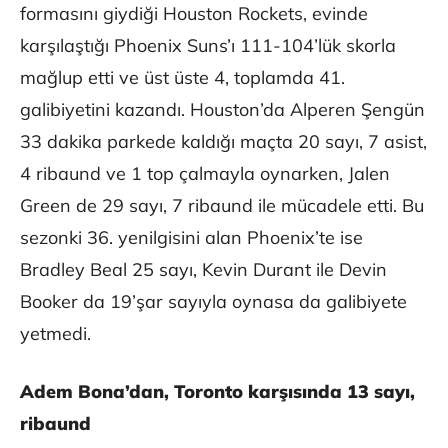
formasını giydiği Houston Rockets, evinde
karşılaştığı Phoenix Suns’ı 111-104’lük skorla
mağlup etti ve üst üste 4, toplamda 41.
galibiyetini kazandı. Houston’da Alperen Şengün
33 dakika parkede kaldığı maçta 20 sayı, 7 asist,
4 ribaund ve 1 top çalmayla oynarken, Jalen
Green de 29 sayı, 7 ribaund ile mücadele etti. Bu
sezonki 36. yenilgisini alan Phoenix’te ise
Bradley Beal 25 sayı, Kevin Durant ile Devin
Booker da 19’şar sayıyla oynasa da galibiyete
yetmedi.
Adem Bona’dan, Toronto karşısında 13 sayı,
ribaund