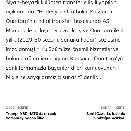
Siyah-beyazlı kulüpten transferle ilgili yapılan
açıklamada, “Profesyonel futbolcu Kassoum
Ouattara’nın nihai transferi hususunda AS
Monaco ile anlaşmaya varılmış ve Ouattara ile 4
yıllık (2029-30 sezonu sonuna kadar) sözleşme
imzalanmıştır. Kulübümüze önemli hizmetlerde
bulunacağına inandığımız Kassoum Ouattara’ya
şanlı formamızla başarılar diler, kamuoyunun
bilgisine saygılarımızla sunarız” denildi.
ÖNCEKI İÇERIK
SONRAKI İÇERIK
Trump: ABD NATO’da en çok
Santi Cazorla, futbolu
harcamayı yapan ülke
bıraktığını açıkladı