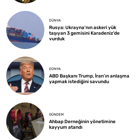
DÜNYA
Rusya: Ukrayna’nın askeri yük
taşıyan 3 gemisini Karadeniz’de
vurduk
DÜNYA
ABD Başkanı Trump, İran’ın anlaşma
yapmak istediğini savundu
GÜNDEM
Ahbap Derneğinin yönetimine
kayyum atandı