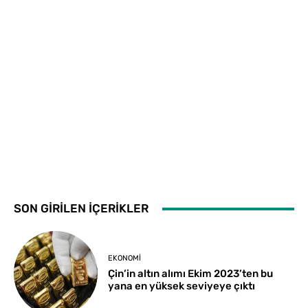
SON GİRİLEN İÇERİKLER
EKONOMI
Çin’in altın alımı Ekim 2023’ten bu
yana en yüksek seviyeye çıktı