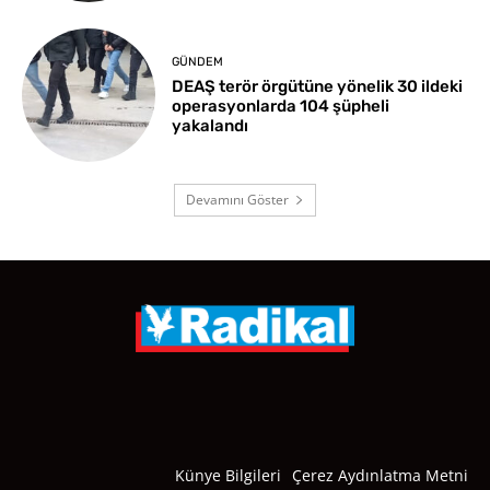
GÜNDEM
DEAŞ terör örgütüne yönelik 30 ildeki
operasyonlarda 104 şüpheli
yakalandı
Devamını Göster
Künye Bilgileri
Çerez Aydınlatma Metni