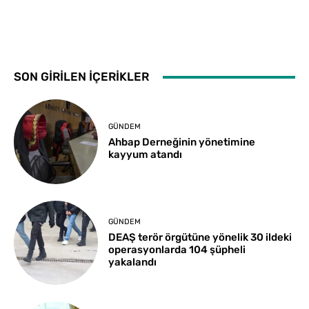
SON GİRİLEN İÇERİKLER
GÜNDEM
Ahbap Derneğinin yönetimine
kayyum atandı
GÜNDEM
DEAŞ terör örgütüne yönelik 30 ildeki
operasyonlarda 104 şüpheli
yakalandı