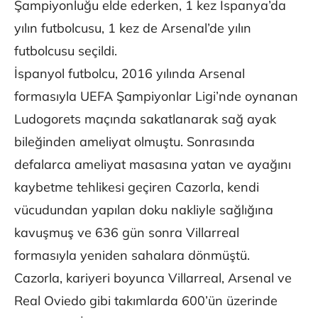
Şampiyonluğu elde ederken, 1 kez İspanya’da
yılın futbolcusu, 1 kez de Arsenal’de yılın
futbolcusu seçildi.
İspanyol futbolcu, 2016 yılında Arsenal
formasıyla UEFA Şampiyonlar Ligi’nde oynanan
Ludogorets maçında sakatlanarak sağ ayak
bileğinden ameliyat olmuştu. Sonrasında
defalarca ameliyat masasına yatan ve ayağını
kaybetme tehlikesi geçiren Cazorla, kendi
vücudundan yapılan doku nakliyle sağlığına
kavuşmuş ve 636 gün sonra Villarreal
formasıyla yeniden sahalara dönmüştü.
Cazorla, kariyeri boyunca Villarreal, Arsenal ve
Real Oviedo gibi takımlarda 600’ün üzerinde