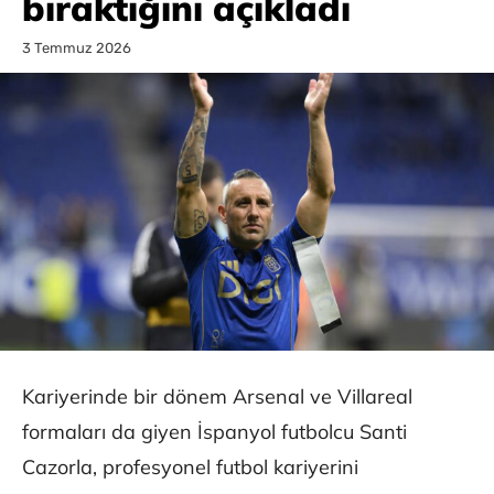
bıraktığını açıkladı
3 Temmuz 2026
Kariyerinde bir dönem Arsenal ve Villareal
formaları da giyen İspanyol futbolcu Santi
Cazorla, profesyonel futbol kariyerini