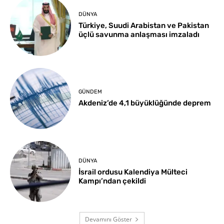
DÜNYA
Türkiye, Suudi Arabistan ve Pakistan
üçlü savunma anlaşması imzaladı
GÜNDEM
Akdeniz’de 4,1 büyüklüğünde deprem
DÜNYA
İsrail ordusu Kalendiya Mülteci
Kampı’ndan çekildi
Devamını Göster