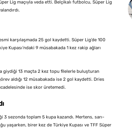
per Lig maçıyla veda etti. Belçikalı futbolcu, Süper Lig
alandırdı.
esmi karşılaşmada 25 gol kaydetti. Süper Lig’de 100
iye Kupası’ndaki 9 müsabakada 1 kez rakip ağları
giydiği 13 maçta 2 kez topu filelerle buluşturan
örev aldığı 12 müsabakada ise 2 gol kaydetti. Dries
cadelesinde ise skor üretemedi.
dı
iği 3 sezonda toplam 5 kupa kazandı. Mertens, sarı-
uğu yaşarken, birer kez de Türkiye Kupası ve TFF Süper