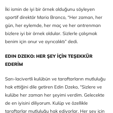
İki ismin de iyi bir örnek olduğunu söyleyen
sportif direktör Mario Branco, “Her zaman, her
gün, her eylemde, her maç ve her antrenman
bizlere iyi bir örnek oldular. Sizlerle çalışmak
benim için onur ve ayrıcalıktı” dedi.
EDIN DZEKO: HER ŞEY İÇİN TEŞEKKÜR
EDERİM
​Sarı-lacivertli kulübün ve taraftarların mutluluğu
hak ettiğini dile getiren Edin Dzeko, “Sizlere ve
kulübe her zaman her şeyimi verdim. Gelecekte
de en iyisini diliyorum. Kulüp ve özellikle
taraftarlar mutluluğu hak ediyorlar. Her şey için