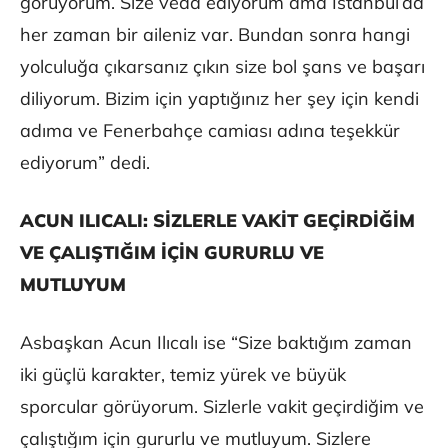
görüyorum. Size veda ediyorum ama İstanbul’da
her zaman bir aileniz var. Bundan sonra hangi
yolculuğa çıkarsanız çıkın size bol şans ve başarı
diliyorum. Bizim için yaptığınız her şey için kendi
adıma ve Fenerbahçe camiası adına teşekkür
ediyorum” dedi.
ACUN ILICALI: SİZLERLE VAKİT GEÇİRDİĞİM
VE ÇALIŞTIĞIM İÇİN GURURLU VE
MUTLUYUM
Asbaşkan Acun Ilıcalı ise “Size baktığım zaman
iki güçlü karakter, temiz yürek ve büyük
sporcular görüyorum. Sizlerle vakit geçirdiğim ve
çalıştığım için gururlu ve mutluyum. Sizlere