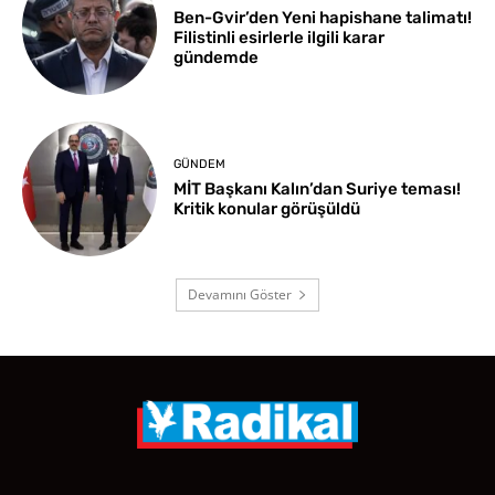
Ben-Gvir’den Yeni hapishane talimatı!
Filistinli esirlerle ilgili karar
gündemde
GÜNDEM
MİT Başkanı Kalın’dan Suriye teması!
Kritik konular görüşüldü
Devamını Göster