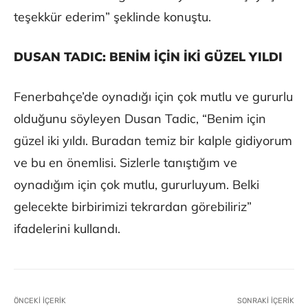
teşekkür ederim” şeklinde konuştu.
DUSAN TADIC: BENİM İÇİN İKİ GÜZEL YILDI
Fenerbahçe’de oynadığı için çok mutlu ve gururlu
olduğunu söyleyen Dusan Tadic, “Benim için
güzel iki yıldı. Buradan temiz bir kalple gidiyorum
ve bu en önemlisi. Sizlerle tanıştığım ve
oynadığım için çok mutlu, gururluyum. Belki
gelecekte birbirimizi tekrardan görebiliriz”
ifadelerini kullandı.
ÖNCEKI İÇERIK
SONRAKI İÇERIK