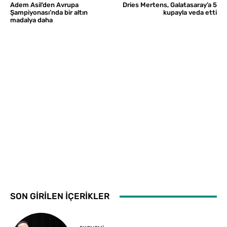
Adem Asil’den Avrupa
Dries Mertens, Galatasaray’a 5
Şampiyonası’nda bir altın
kupayla veda etti
madalya daha
SON GİRİLEN İÇERİKLER