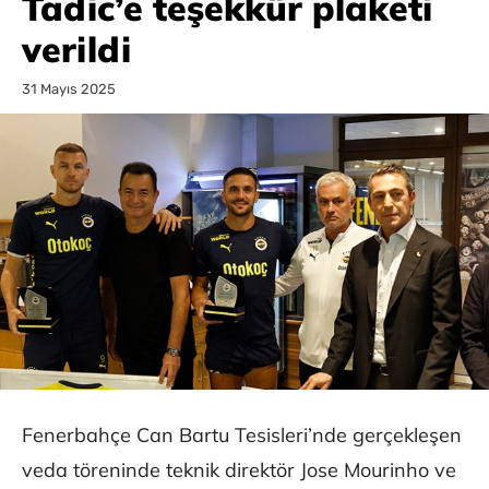
Tadic’e teşekkür plaketi
verildi
31 Mayıs 2025
Fenerbahçe Can Bartu Tesisleri’nde gerçekleşen
veda töreninde teknik direktör Jose Mourinho ve