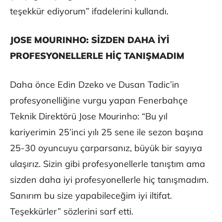
teşekkür ediyorum” ifadelerini kullandı.
JOSE MOURINHO: SİZDEN DAHA İYİ
PROFESYONELLERLE HİÇ TANIŞMADIM
Daha önce Edin Dzeko ve Dusan Tadic’in
profesyonelliğine vurgu yapan Fenerbahçe
Teknik Direktörü Jose Mourinho: “Bu yıl
kariyerimin 25’inci yılı 25 sene ile sezon başına
25-30 oyuncuyu çarparsanız, büyük bir sayıya
ulaşırız. Sizin gibi profesyonellerle tanıştım ama
sizden daha iyi profesyonellerle hiç tanışmadım.
Sanırım bu size yapabileceğim iyi iltifat.
Teşekkürler” sözlerini sarf etti.