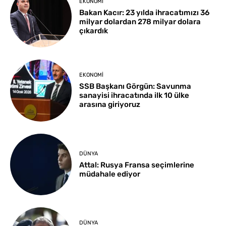
EKONOMI
Bakan Kacır: 23 yılda ihracatımızı 36
milyar dolardan 278 milyar dolara
çıkardık
EKONOMI
SSB Başkanı Görgün: Savunma
sanayisi ihracatında ilk 10 ülke
arasına giriyoruz
DÜNYA
Attal: Rusya Fransa seçimlerine
müdahale ediyor
DÜNYA