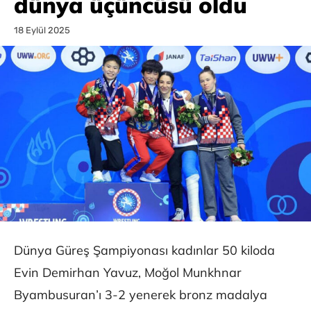
dünya üçüncüsü oldu
18 Eylül 2025
Dünya Güreş Şampiyonası kadınlar 50 kiloda
Evin Demirhan Yavuz, Moğol Munkhnar
Byambusuran’ı 3-2 yenerek bronz madalya