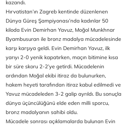
kazandı.
Hırvatistan’ın Zagreb kentinde düzenlenen
Dünya Güreş Şampiyonası’nda kadınlar 50
kiloda Evin Demirhan Yavuz, Moğol Munkhnar
Byambusuran ile bronz madalya mücadelesinde
karşı karşıya geldi. Evin Demirhan Yavuz, ilk
yarıyı 2-0 yenik kapatırken, maçın bitimine kısa
bir süre skoru 2-2’ye getirdi. Mücadelenin
ardından Moğal ekibi itiraz da bulunurken,
hakem heyeti tarafından itiraz kabul edilmedi ve
Yavuz mücadeleden 3-2 galip ayrıldı. Bu sonuçla
dünya üçüncülüğünü elde eden milli sporcu,
bronz madalyanın sahibi oldu.
Mücadele sonrası açıklamalarda bulunan Evin