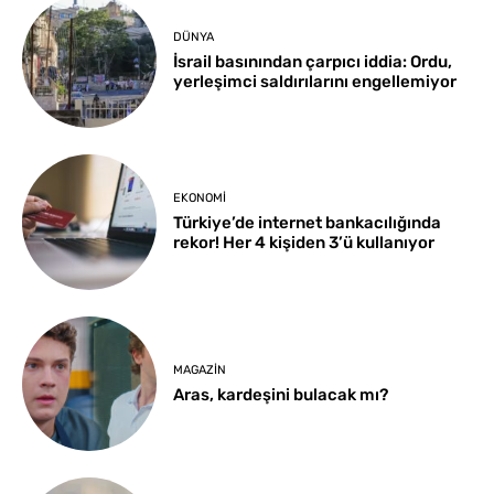
DÜNYA
İsrail basınından çarpıcı iddia: Ordu,
yerleşimci saldırılarını engellemiyor
EKONOMI
Türkiye’de internet bankacılığında
rekor! Her 4 kişiden 3’ü kullanıyor
MAGAZIN
Aras, kardeşini bulacak mı?