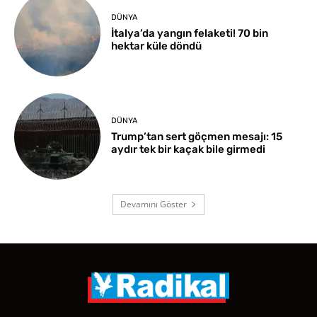
DÜNYA
İtalya’da yangın felaketi! 70 bin
hektar küle döndü
DÜNYA
Trump’tan sert göçmen mesajı: 15
aydır tek bir kaçak bile girmedi
Devamını Göster