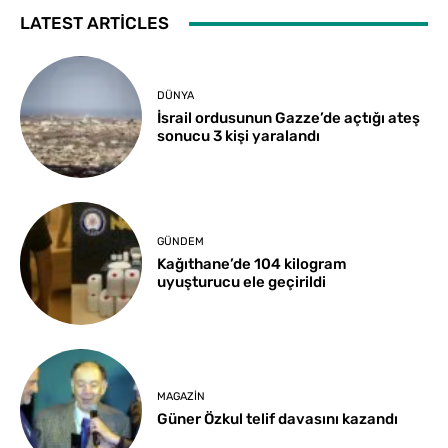
LATEST ARTICLES
DÜNYA
İsrail ordusunun Gazze’de açtığı ateş
sonucu 3 kişi yaralandı
GÜNDEM
Kağıthane’de 104 kilogram
uyuşturucu ele geçirildi
MAGAZIN
Güner Özkul telif davasını kazandı