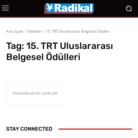
Ana Sayfa
Etiketler
15. TRT Uluslararası Belgesel Ödülleri
Tag:
15. TRT Uluslararası
Belgesel Ödülleri
Gösterilecek bir içerik yok
STAY CONNECTED