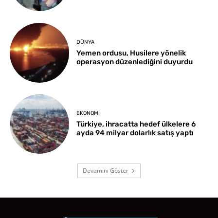
DÜNYA
Yemen ordusu, Husilere yönelik
operasyon düzenlediğini duyurdu
EKONOMI
Türkiye, ihracatta hedef ülkelere 6
ayda 94 milyar dolarlık satış yaptı
Devamını Göster