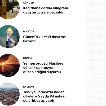
GÜNDEM
Kağıthane’de 104 kilogram
uyuşturucu ele geçirildi
MAGAZIN
Güner Özkul telif davasını
kazandı
DÜNYA
Yemen ordusu, Husilere
yönelik operasyon
düzenlediğini duyurdu
EKONOMI
Türkiye, ihracatta hedef
ülkelere 6 ayda 94 milyar
dolarlık satış yaptı