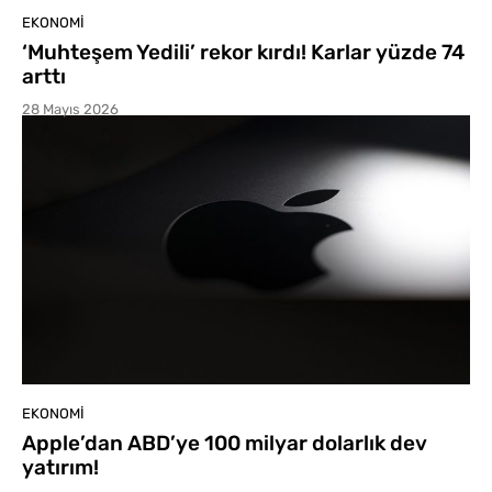
EKONOMI
‘Muhteşem Yedili’ rekor kırdı! Karlar yüzde 74
arttı
28 Mayıs 2026
EKONOMI
Apple’dan ABD’ye 100 milyar dolarlık dev
yatırım!