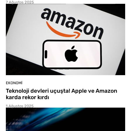
7 Ağustos 2025
EKONOMI
Teknoloji devleri uçuşta! Apple ve Amazon
karda rekor kırdı
1 Ağustos 2025