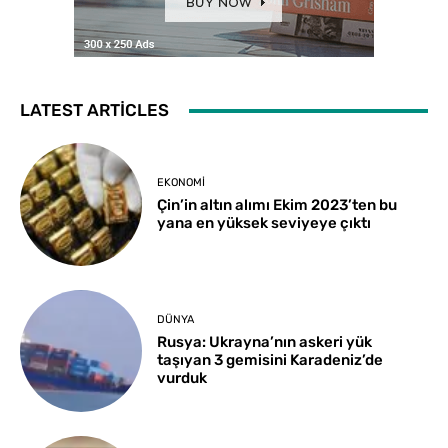
LATEST ARTICLES
EKONOMI
Çin’in altın alımı Ekim 2023’ten bu
yana en yüksek seviyeye çıktı
DÜNYA
Rusya: Ukrayna’nın askeri yük
taşıyan 3 gemisini Karadeniz’de
vurduk