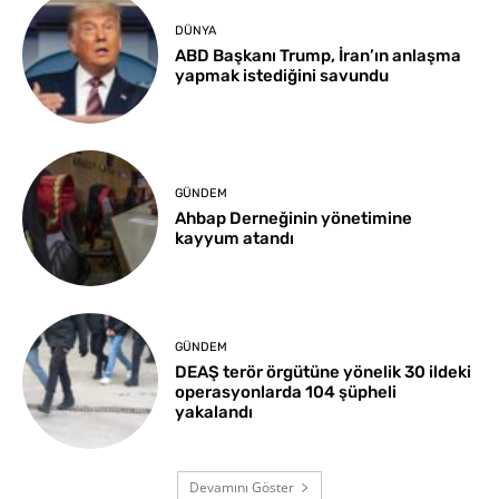
DÜNYA
ABD Başkanı Trump, İran’ın anlaşma
yapmak istediğini savundu
GÜNDEM
Ahbap Derneğinin yönetimine
kayyum atandı
GÜNDEM
DEAŞ terör örgütüne yönelik 30 ildeki
operasyonlarda 104 şüpheli
yakalandı
Devamını Göster