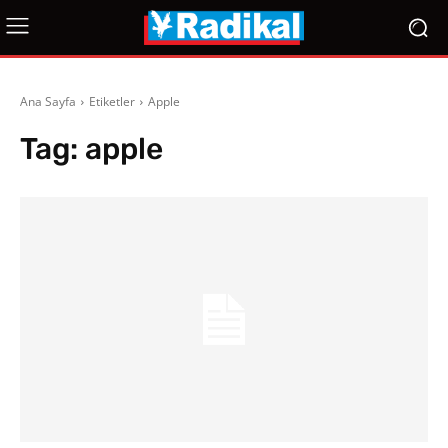
Ana Sayfa
Etiketler
Apple
Tag:
apple