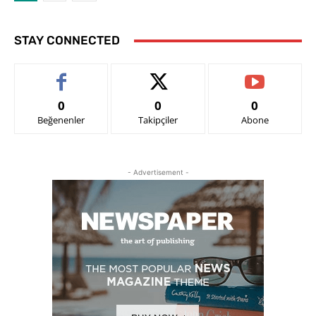
STAY CONNECTED
0
0
0
Beğenenler
Takipçiler
Abone
- Advertisement -