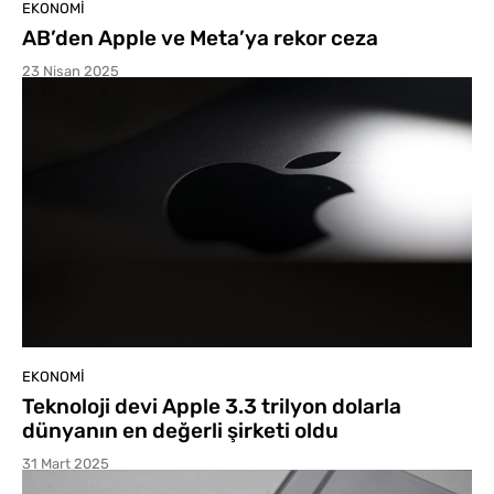
EKONOMI
AB’den Apple ve Meta’ya rekor ceza
23 Nisan 2025
EKONOMI
Teknoloji devi Apple 3.3 trilyon dolarla
dünyanın en değerli şirketi oldu
31 Mart 2025