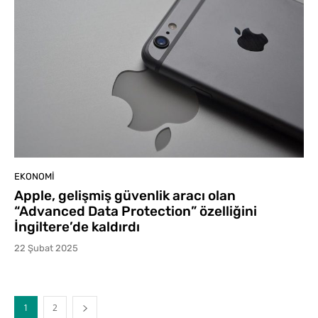
EKONOMI
Apple, gelişmiş güvenlik aracı olan
“Advanced Data Protection” özelliğini
İngiltere’de kaldırdı
22 Şubat 2025
1
2