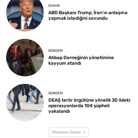
DÜNYA
ABD Başkanı Trump, İran’ın anlaşma
yapmak istediğini savundu
GÜNDEM
Ahbap Derneğinin yönetimine
kayyum atandı
GÜNDEM
DEAŞ terör örgütüne yönelik 30 ildeki
operasyonlarda 104 şüpheli
yakalandı
Devamını Göster