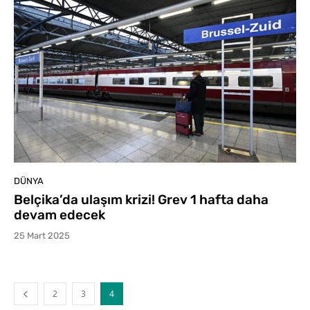
DÜNYA
Belçika’da ulaşım krizi! Grev 1 hafta daha
devam edecek
25 Mart 2025
2
3
4