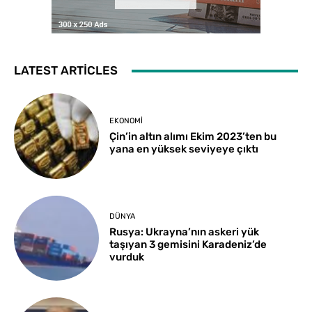
LATEST ARTICLES
EKONOMI
Çin’in altın alımı Ekim 2023’ten bu
yana en yüksek seviyeye çıktı
DÜNYA
Rusya: Ukrayna’nın askeri yük
taşıyan 3 gemisini Karadeniz’de
vurduk