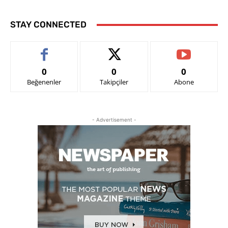
STAY CONNECTED
0
0
0
Beğenenler
Takipçiler
Abone
- Advertisement -