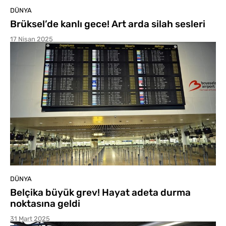
DÜNYA
Brüksel’de kanlı gece! Art arda silah sesleri
17 Nisan 2025
DÜNYA
Belçika büyük grev! Hayat adeta durma
noktasına geldi
31 Mart 2025