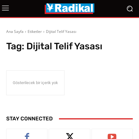
Ana Sayfa
Etiketler
Dijital Telif Yasası
Tag:
Dijital Telif Yasası
Gösterilecek bir içerik yok
STAY CONNECTED