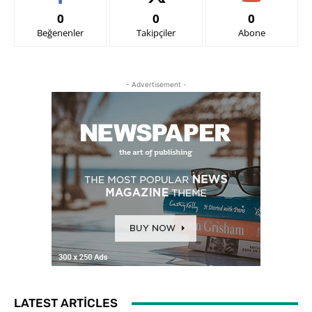
0
0
0
Beğenenler
Takipçiler
Abone
- Advertisement -
LATEST ARTICLES