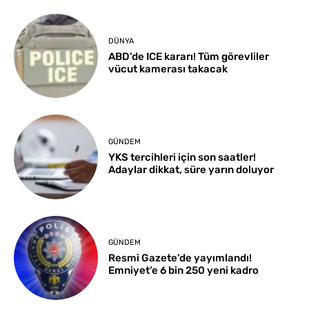
DÜNYA
ABD’de ICE kararı! Tüm görevliler
vücut kamerası takacak
GÜNDEM
YKS tercihleri için son saatler!
Adaylar dikkat, süre yarın doluyor
GÜNDEM
Resmi Gazete’de yayımlandı!
Emniyet’e 6 bin 250 yeni kadro