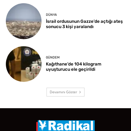
DÜNYA
İsrail ordusunun Gazze’de açtığı ateş
sonucu 3 kişi yaralandı
GÜNDEM
Kağıthane’de 104 kilogram
uyuşturucu ele geçirildi
Devamını Göster