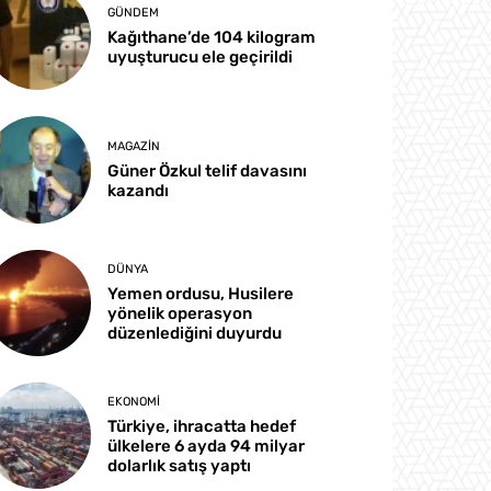
GÜNDEM
Kağıthane’de 104 kilogram
uyuşturucu ele geçirildi
MAGAZIN
Güner Özkul telif davasını
kazandı
DÜNYA
Yemen ordusu, Husilere
yönelik operasyon
düzenlediğini duyurdu
EKONOMI
Türkiye, ihracatta hedef
ülkelere 6 ayda 94 milyar
dolarlık satış yaptı