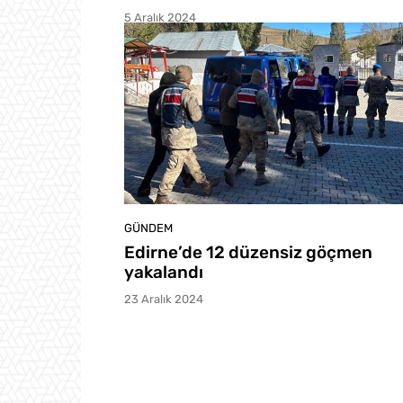
5 Aralık 2024
GÜNDEM
Edirne’de 12 düzensiz göçmen
yakalandı
23 Aralık 2024