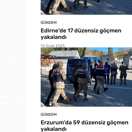
GÜNDEM
Edirne’de 17 düzensiz göçmen
yakalandı
12 Ocak 2025
GÜNDEM
Erzurum’da 59 düzensiz göçmen
yakalandı