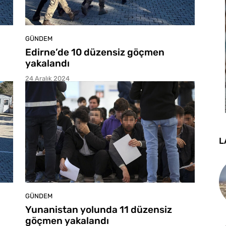
GÜNDEM
Edirne’de 10 düzensiz göçmen
yakalandı
24 Aralık 2024
L
GÜNDEM
Yunanistan yolunda 11 düzensiz
göçmen yakalandı