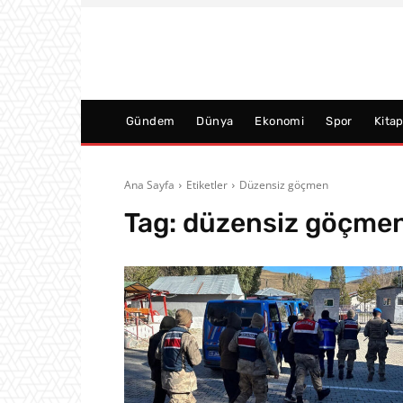
Gündem
Dünya
Ekonomi
Spor
Kita
Ana Sayfa
Etiketler
Düzensiz göçmen
Tag:
düzensiz göçme