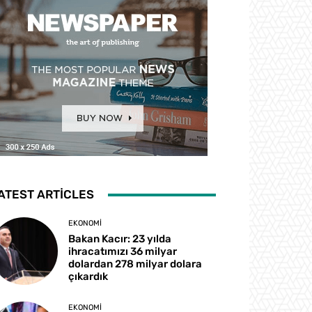
ATEST ARTICLES
EKONOMI
Bakan Kacır: 23 yılda
ihracatımızı 36 milyar
dolardan 278 milyar dolara
çıkardık
EKONOMI