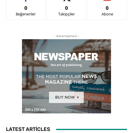
0
0
0
Beğenenler
Takipçiler
Abone
- Advertisement -
LATEST ARTICLES