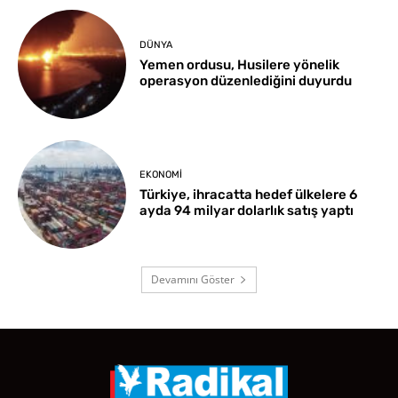
DÜNYA
Yemen ordusu, Husilere yönelik
operasyon düzenlediğini duyurdu
EKONOMI
Türkiye, ihracatta hedef ülkelere 6
ayda 94 milyar dolarlık satış yaptı
Devamını Göster