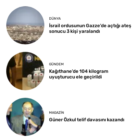
DÜNYA
İsrail ordusunun Gazze’de açtığı ateş
sonucu 3 kişi yaralandı
GÜNDEM
Kağıthane’de 104 kilogram
uyuşturucu ele geçirildi
MAGAZIN
Güner Özkul telif davasını kazandı