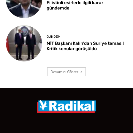
Filistinli esirlerle ilgili karar
gündemde
GÜNDEM
MİT Başkanı Kalın’dan Suriye teması!
Kritik konular görüşüldü
Devamını Göster