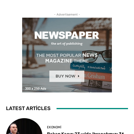
- Advertisement -
LATEST ARTICLES
EKONOMI
Bakan Kacır: 23 yılda ihracatımızı 36