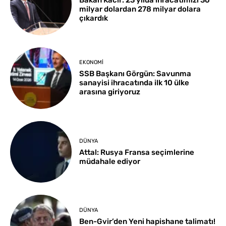
milyar dolardan 278 milyar dolara
çıkardık
EKONOMI
SSB Başkanı Görgün: Savunma
sanayisi ihracatında ilk 10 ülke
arasına giriyoruz
DÜNYA
Attal: Rusya Fransa seçimlerine
müdahale ediyor
DÜNYA
Ben-Gvir’den Yeni hapishane talimatı!