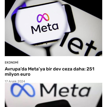
EKONOMI
Avrupa’da Meta’ya bir dev ceza daha: 251
milyon euro
17 Aralık 2024