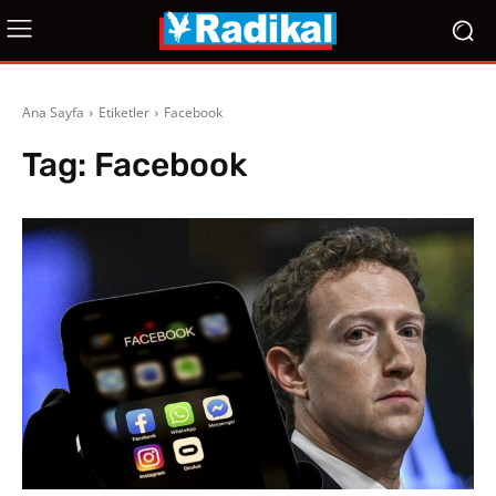
Ana Sayfa
Etiketler
Facebook
Tag:
Facebook