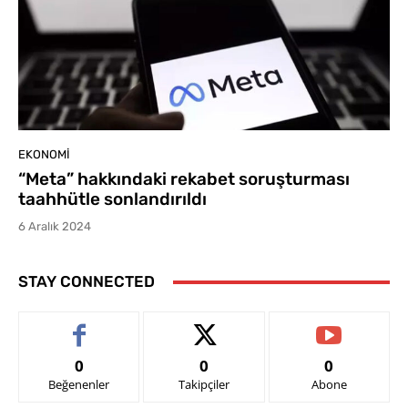
EKONOMI
“Meta” hakkındaki rekabet soruşturması
taahhütle sonlandırıldı
6 Aralık 2024
STAY CONNECTED
0
0
0
Beğenenler
Takipçiler
Abone