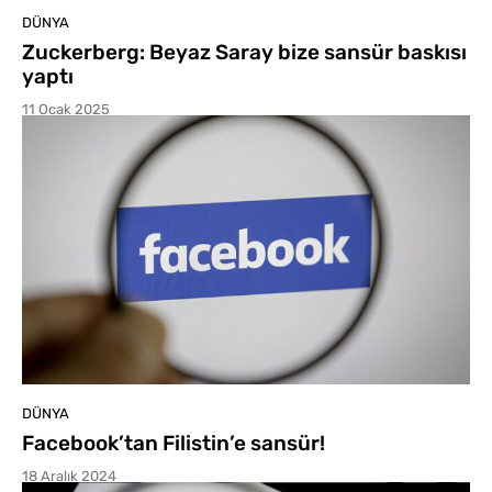
DÜNYA
Zuckerberg: Beyaz Saray bize sansür baskısı
yaptı
11 Ocak 2025
DÜNYA
Facebook’tan Filistin’e sansür!
18 Aralık 2024