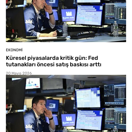
EKONOMI
Küresel piyasalarda kritik gün: Fed
tutanakları öncesi satış baskısı arttı
20 Mayıs 2026