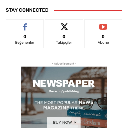
STAY CONNECTED
0
0
0
Beğenenler
Takipçiler
Abone
- Advertisement -