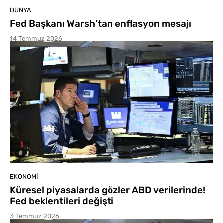
DÜNYA
Fed Başkanı Warsh’tan enflasyon mesajı
14 Temmuz 2026
EKONOMI
Küresel piyasalarda gözler ABD verilerinde!
Fed beklentileri değişti
3 Temmuz 2026