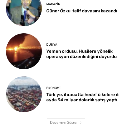
MAGAZIN
Güner Özkul telif davasını kazandı
DÜNYA
Yemen ordusu, Husilere yönelik
operasyon düzenlediğini duyurdu
EKONOMI
Türkiye, ihracatta hedef ülkelere 6
ayda 94 milyar dolarlık satış yaptı
Devamını Göster