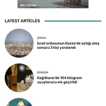
LATEST ARTICLES
DÜNYA
İsrail ordusunun Gazze’de açtığı ateş
sonucu 3 kişi yaralandı
GÜNDEM
Kağıthane’de 104 kilogram
uyuşturucu ele geçirildi