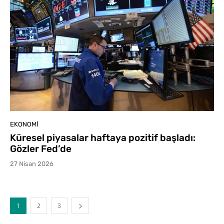
EKONOMI
Küresel piyasalar haftaya pozitif başladı:
Gözler Fed’de
27 Nisan 2026
1
2
3