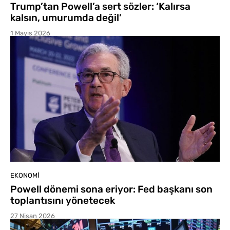
Trump’tan Powell’a sert sözler: ‘Kalırsa
kalsın, umurumda değil’
1 Mayıs 2026
EKONOMI
Powell dönemi sona eriyor: Fed başkanı son
toplantısını yönetecek
27 Nisan 2026