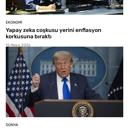
EKONOMI
Yapay zeka coşkusu yerini enflasyon
korkusuna bıraktı
15 Mayıs 2026
DÜNYA