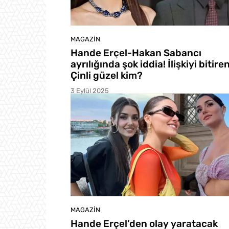
MAGAZIN
Hande Erçel-Hakan Sabancı
ayrılığında şok iddia! İlişkiyi bitire
Çinli güzel kim?
3 Eylül 2025
MAGAZIN
Hande Erçel’den olay yaratacak