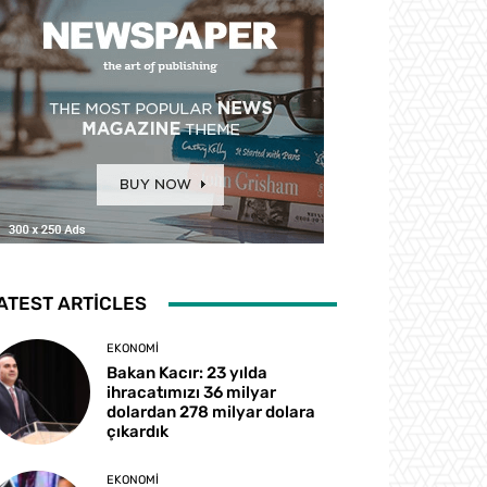
ATEST ARTICLES
EKONOMI
Bakan Kacır: 23 yılda
ihracatımızı 36 milyar
dolardan 278 milyar dolara
çıkardık
EKONOMI