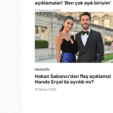
açıklamalar! ‘Ben çok aşık biriyim’
11 Temmuz 2025
MAGAZIN
Hakan Sabancı’dan flaş açıklama!
Hande Erçel ile ayrıldı mı?
10 Nisan 2025