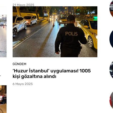
21 Mayıs 2025
GÜNDEM
‘Huzur İstanbul’ uygulaması! 1005
r
kişi gözaltına alındı
6 Mayıs 2025