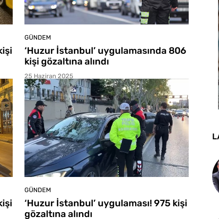
GÜNDEM
işi
‘Huzur İstanbul’ uygulamasında 806
kişi gözaltına alındı
25 Haziran 2025
L
GÜNDEM
işi
‘Huzur İstanbul’ uygulaması! 975 kişi
gözaltına alındı