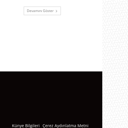
Devamını Göster
Künye Bilgileri
Çerez Aydınlatma Metni