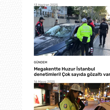
13 Haziran 2025
GÜNDEM
Megakentte Huzur İstanbul
denetimleri! Çok sayıda gözaltı va
16 Mayıs 2025