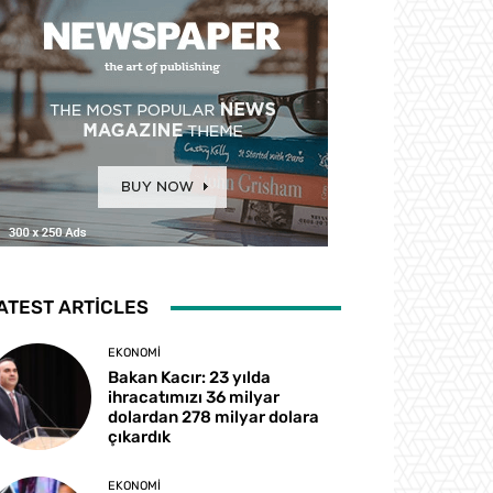
ATEST ARTICLES
EKONOMI
Bakan Kacır: 23 yılda
ihracatımızı 36 milyar
dolardan 278 milyar dolara
çıkardık
EKONOMI