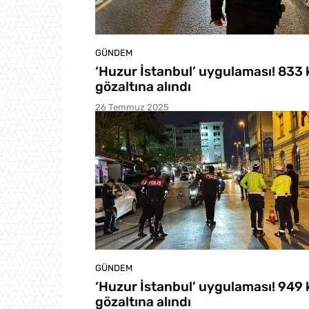
GÜNDEM
‘Huzur İstanbul’ uygulaması! 833 k
gözaltına alındı
26 Temmuz 2025
GÜNDEM
‘Huzur İstanbul’ uygulaması! 949 k
gözaltına alındı