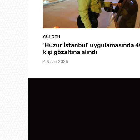
GÜNDEM
‘Huzur İstanbul’ uygulamasında 
kişi gözaltına alındı
4 Nisan 2025