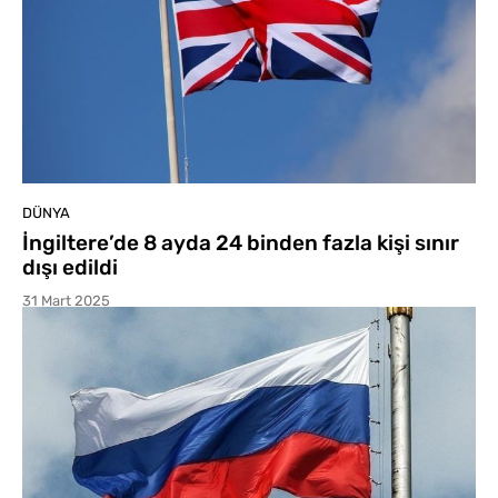
DÜNYA
İngiltere’de 8 ayda 24 binden fazla kişi sınır
dışı edildi
31 Mart 2025