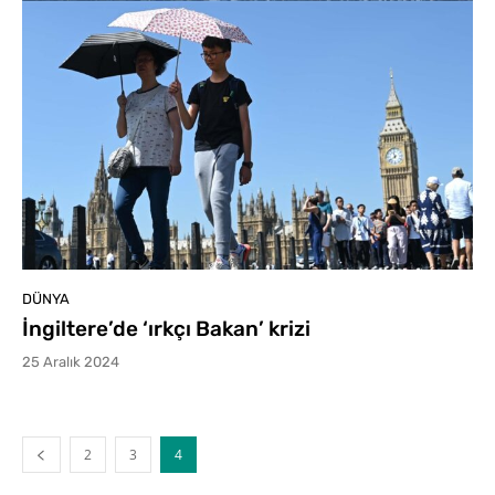
DÜNYA
İngiltere’de ‘ırkçı Bakan’ krizi
25 Aralık 2024
2
3
4