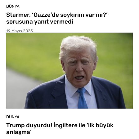
DÜNYA
Starmer, ‘Gazze’de soykırım var mı?’
sorusuna yanıt vermedi
19 Mayıs 2025
DÜNYA
Trump duyurdu! İngiltere ile ‘ilk büyük
anlaşma’