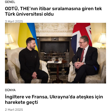
GENEL
ODTÜ, THE’nın itibar sıralamasına giren tek
Türk üniversitesi oldu
3 Mart 2025
DÜNYA
İngiltere ve Fransa, Ukrayna’da ateşkes için
harekete geçti
2 Mart 2025