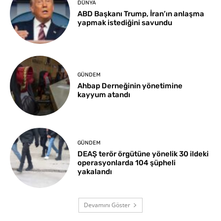
DÜNYA
ABD Başkanı Trump, İran’ın anlaşma
yapmak istediğini savundu
GÜNDEM
Ahbap Derneğinin yönetimine
kayyum atandı
GÜNDEM
DEAŞ terör örgütüne yönelik 30 ildeki
operasyonlarda 104 şüpheli
yakalandı
Devamını Göster