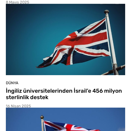
8 Mayıs 2025
DÜNYA
İngiliz üniversitelerinden İsrail’e 456 milyon
sterlinlik destek
16 Nisan 2025