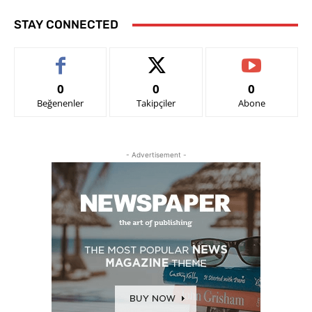
STAY CONNECTED
0
0
0
Beğenenler
Takipçiler
Abone
- Advertisement -