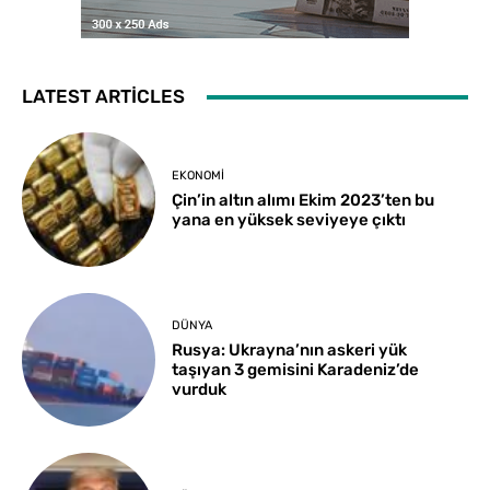
LATEST ARTICLES
EKONOMI
Çin’in altın alımı Ekim 2023’ten bu
yana en yüksek seviyeye çıktı
DÜNYA
Rusya: Ukrayna’nın askeri yük
taşıyan 3 gemisini Karadeniz’de
vurduk