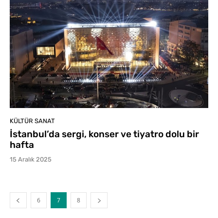
KÜLTÜR SANAT
İstanbul’da sergi, konser ve tiyatro dolu bir
hafta
15 Aralık 2025
6
7
8