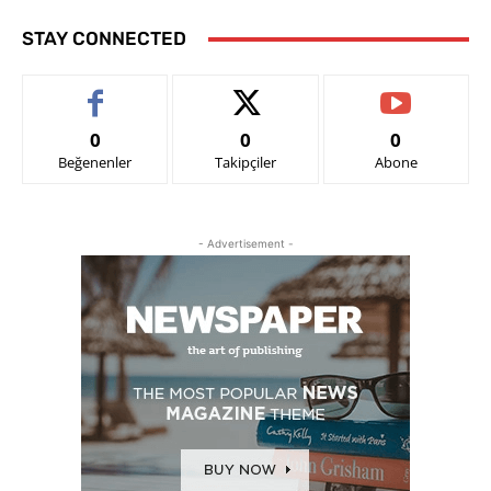
STAY CONNECTED
0
0
0
Beğenenler
Takipçiler
Abone
- Advertisement -