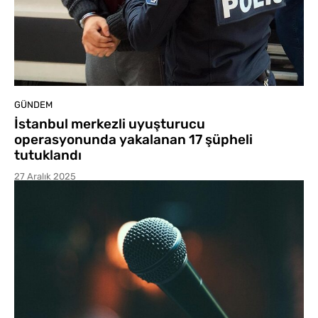
GÜNDEM
İstanbul merkezli uyuşturucu
operasyonunda yakalanan 17 şüpheli
tutuklandı
27 Aralık 2025