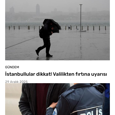
GÜNDEM
İstanbullular dikkat! Valilikten fırtına uyarısı
29 Aralık 2025