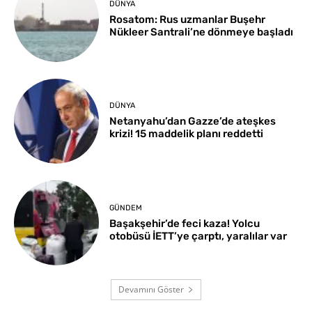
DÜNYA
Rosatom: Rus uzmanlar Buşehr
Nükleer Santrali’ne dönmeye başladı
DÜNYA
Netanyahu’dan Gazze’de ateşkes
krizi! 15 maddelik planı reddetti
GÜNDEM
Başakşehir’de feci kaza! Yolcu
otobüsü İETT’ye çarptı, yaralılar var
Devamını Göster