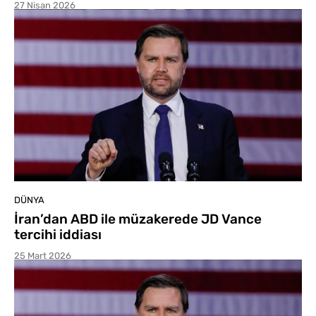
27 Nisan 2026
DÜNYA
İran’dan ABD ile müzakerede JD Vance
tercihi iddiası
25 Mart 2026