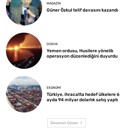
MAGAZIN
Güner Özkul telif davasını kazandı
DÜNYA
Yemen ordusu, Husilere yönelik
operasyon düzenlediğini duyurdu
EKONOMI
Türkiye, ihracatta hedef ülkelere 6
ayda 94 milyar dolarlık satış yaptı
Devamını Göster