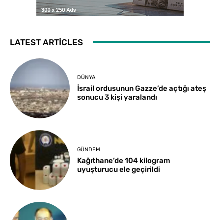
LATEST ARTICLES
DÜNYA
İsrail ordusunun Gazze’de açtığı ateş
sonucu 3 kişi yaralandı
GÜNDEM
Kağıthane’de 104 kilogram
uyuşturucu ele geçirildi