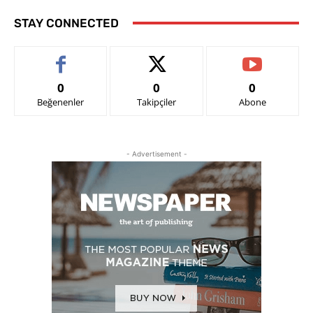
STAY CONNECTED
0
0
0
Beğenenler
Takipçiler
Abone
- Advertisement -