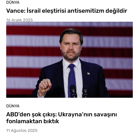
DÜNYA
Vance: İsrail eleştirisi antisemitizm değildir
16 Aralık 2025
DÜNYA
ABD’den şok çıkış: Ukrayna’nın savaşını
fonlamaktan bıktık
11 Ağustos 2025